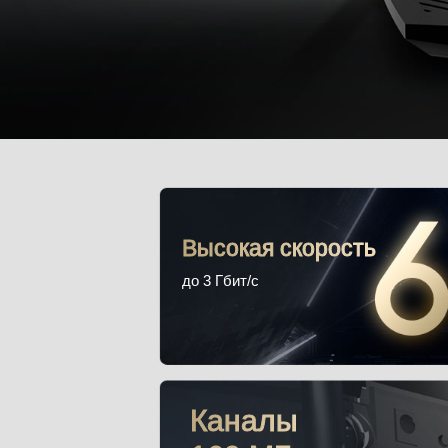
Высокая скорость
до 3 Гбит/с
Каналы