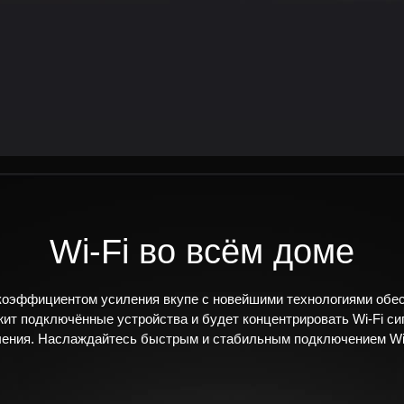
Wi-Fi во всём доме
оэффициентом усиления вкупе с новейшими технологиями обес
ит подключённые устройства и будет концентрировать Wi‑Fi си
ения. Наслаждайтесь быстрым и стабильным подключением Wi‑F