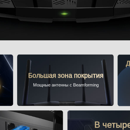
Д
Большая зона покрытия
Мощные антенны с Beamforming
В четыр