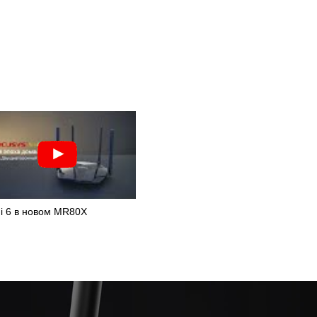
i 6 в новом MR80X