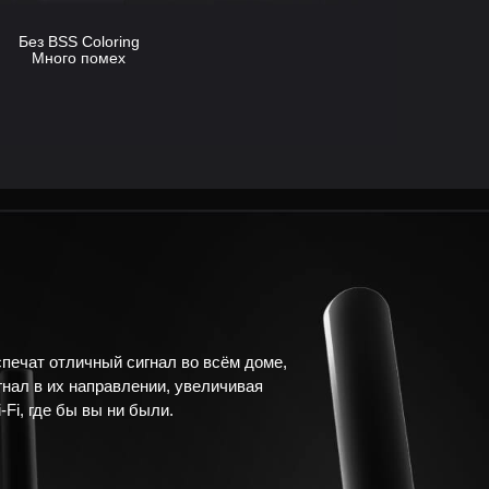
Без BSS Coloring
Много помех
печат отличный сигнал во всём доме,
гнал в их направлении, увеличивая
i, где бы вы ни были.