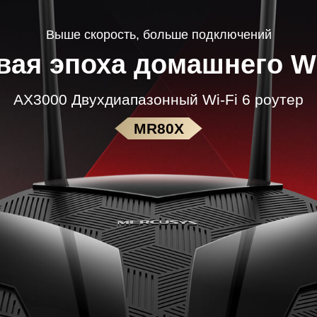
Выше скорость, больше подключений
вая эпоха домашнего Wi
AX3000 Двухдиапазонный Wi-Fi 6 роутер
MR80X