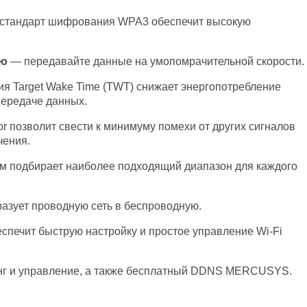
стандарт шифрования WPA3 обеспечит высокую
лю
— передавайте данные на умопомрачительной скорости.
я Target Wake Time (TWT) снижает энергопотребление
передаче данных.
r позволит свести к минимуму помехи от других сигналов
чения.
 подбирает наиболее подходящий диапазон для каждого
азует проводную сеть в беспроводную.
спечит быструю настройку и простое управление Wi-Fi
г и управление, а также бесплатный DDNS MERCUSYS.