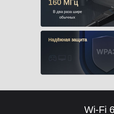
160 МГц
В два раза шире
обычных
Надёжная защита
Wi-Fi 