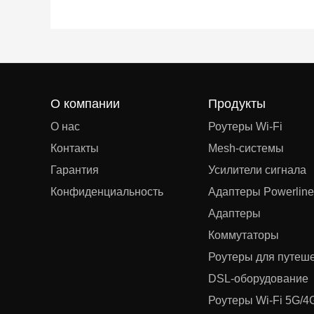
О компании
Продукты
О нас
Роутеры Wi-Fi
Контакты
Mesh‑системы
Гарантия
Усилители сигнала
Конфиденциальность
Адаптеры Powerline
Адаптеры
Коммутаторы
Роутеры для путеш
DSL‑оборудование
Роутеры Wi-Fi 5G/4