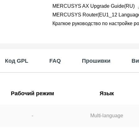
MERCUSYS AX Upgrade Guide(RU)
MERCUSYS Router(EU1_12 Languages)
Краткое руководство по настройке р
Код GPL
FAQ
Прошивки
Ви
Рабочий режим
Язык
-
Multi-language