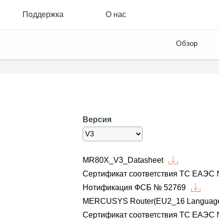
Поддержка
О нас
Обзор
Версия
MR80X_V3_Datasheet
Сертификат соответствия ТС ЕАЭС 
Нотификация ФСБ № 52769
MERCUSYS Router(EU2_16 Languages)
Сертификат соответствия ТС ЕАЭС 