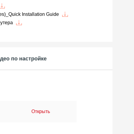
_Quick Installation Guide
оутера
део по настройке
Открыть