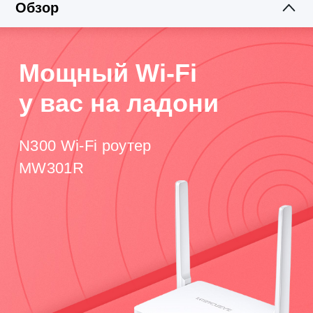
Обзор
Мощный Wi-Fi
у вас на ладони
N300 Wi-Fi роутер
MW301R