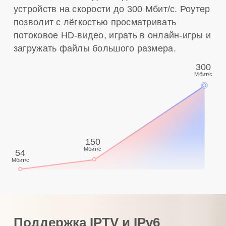
устройств на скорости до 300 Мбит/с. Роутер
позволит с лёгкостью просматривать
потоковое HD-видео, играть в онлайн-игры и
загружать файлы большого размера.
300
Мбит/с
150
Мбит/с
54
Мбит/с
Поддержка IPTV и IPv6