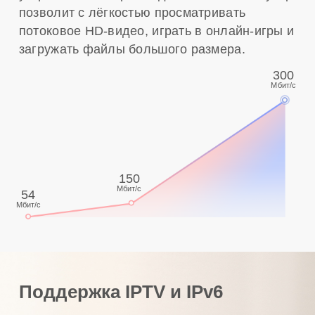
позволит с лёгкостью просматривать
потоковое HD-видео, играть в онлайн-игры и
загружать файлы большого размера.
300
Мбит/с
150
Мбит/с
54
Мбит/с
Поддержка IPTV и IPv6