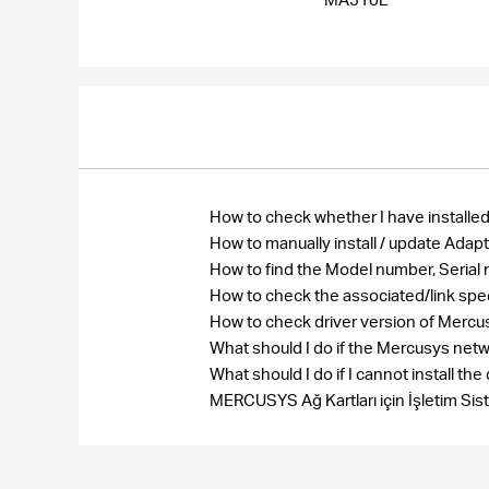
How to check whether I have installed
How to manually install / update Ada
How to find the Model number, Seri
How to check the associated/link spe
How to check driver version of Merc
What should I do if the Mercusys net
What should I do if I cannot install 
MERCUSYS Ağ Kartları için İşletim Si