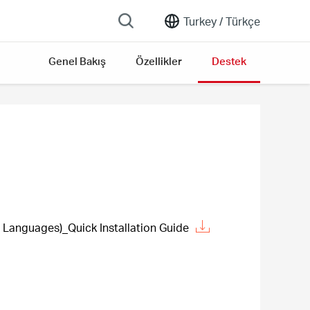
Turkey /
Türkçe
Genel Bakış
Özellikler
Destek
Languages)_Quick Installation Guide