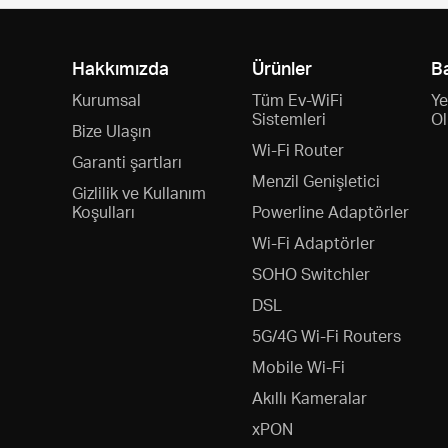
Hakkımızda
Ürünler
B
Kurumsal
Tüm Ev-WiFi
Ye
Sistemleri
Ol
Bize Ulaşın
Wi-Fi Router
Garanti şartları
Menzil Genişletici
Gizlilik ve Kullanım
Koşulları
Powerline Adaptörler
Wi-Fi Adaptörler
SOHO Switchler
DSL
5G/4G Wi-Fi Routers
Mobile Wi-Fi
Akıllı Kameralar
xPON