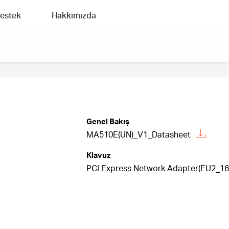
estek
Hakkımızda
Genel Bakış
MA510E(UN)_V1_Datasheet
Klavuz
PCI Express Network Adapter(EU2_16 