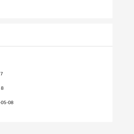
27
18
-05-08