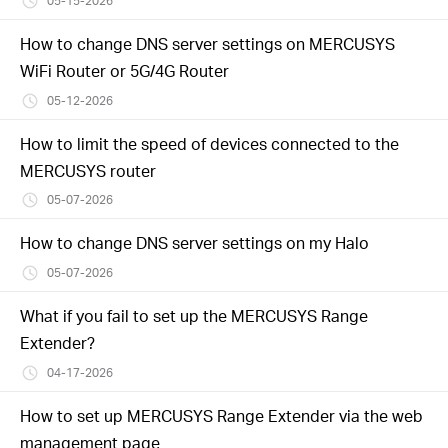
05-15-2026
How to change DNS server settings on MERCUSYS
WiFi Router or 5G/4G Router
05-12-2026
How to limit the speed of devices connected to the
MERCUSYS router
05-07-2026
How to change DNS server settings on my Halo
05-07-2026
What if you fail to set up the MERCUSYS Range
Extender?
04-17-2026
How to set up MERCUSYS Range Extender via the web
management page