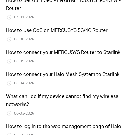
Router
07-01-2026
How to Use QoS on MERCUSYS 5G/4G Router
06-30-2026
How to connect your MERCUSYS Router to Starlink
06-05-2026
How to connect your Halo Mesh System to Starlink
06-04-2026
What can I do if my device cannot find my wireless
networks?
06-03-2026
How to log in to the web management page of Halo