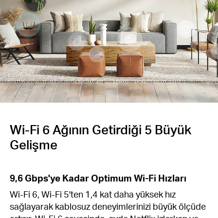
Türkçe
Wi-Fi 6 Ağının Getirdiği 5 Büyük
Gelişme
9,6 Gbps'ye Kadar Optimum Wi-Fi Hızları
Wi-Fi 6, Wi-Fi 5'ten 1,4 kat daha yüksek hız
sağlayarak kablosuz deneyimlerinizi büyük ölçüde