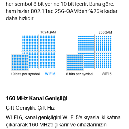
her sembol 8 bit yerine 10 bit içerir. Buna göre,
ham hızlar 802.11ac 256-QAM'den %25'e kadar
daha hızlıdır.
160 MHz Kanal Genişliği
Çift Genişlik, Çift Hız
Wi-Fi 6, kanal genişliğini Wi-Fi 5'e kıyasla iki katına
çıkararak 160 MHz'e çıkarır ve cihazlarınızın