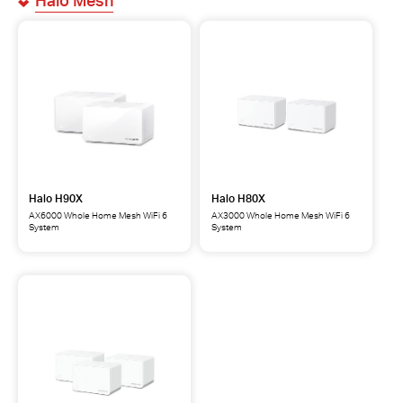
Halo H90X
Halo H80X
AX6000 Whole Home Mesh WiFi 6
AX3000 Whole Home Mesh WiFi 6
System
System