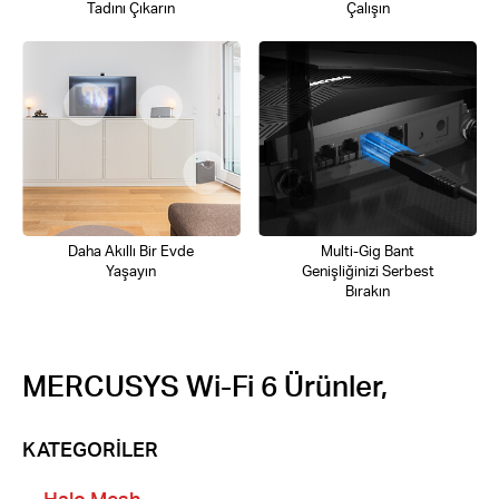
Tadını Çıkarın
Çalışın
Daha Akıllı Bir Evde
Multi-Gig Bant
Yaşayın
Genişliğinizi Serbest
Bırakın
MERCUSYS Wi-Fi 6 Ürünler,
KATEGORİLER
Halo Mesh