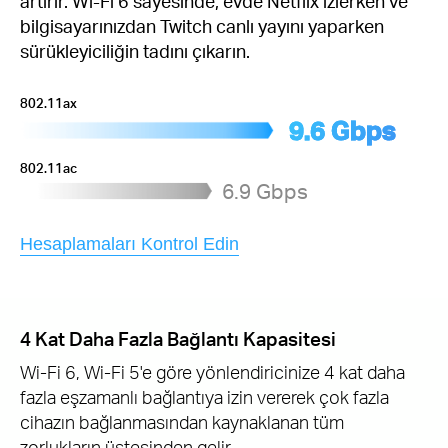
artırır. Wi-Fi 6 sayesinde, evde Netflix izlerken ve
bilgisayarınızdan Twitch canlı yayını yaparken
sürükleyiciliğin tadını çıkarın.
802.11ax
9.6 Gbps
802.11ac
6.9 Gbps
Hesaplamaları Kontrol Edin
4 Kat Daha Fazla Bağlantı Kapasitesi
Wi-Fi 6, Wi-Fi 5'e göre yönlendiricinize 4 kat daha
fazla eşzamanlı bağlantıya izin vererek çok fazla
cihazın bağlanmasından kaynaklanan tüm
zorlukların üstesinden gelir.