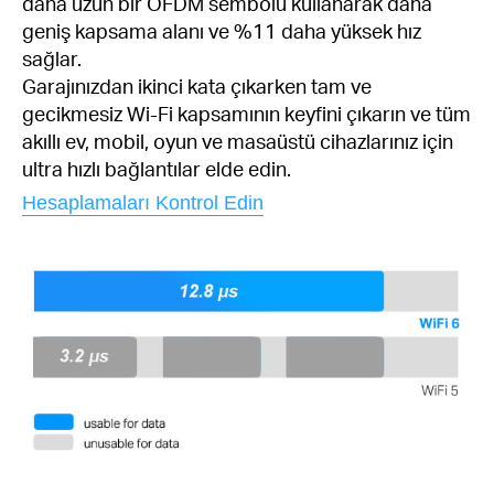
daha uzun bir OFDM sembolü kullanarak daha
geniş kapsama alanı ve %11 daha yüksek hız
sağlar.
Garajınızdan ikinci kata çıkarken tam ve
gecikmesiz Wi-Fi kapsamının keyfini çıkarın ve tüm
akıllı ev, mobil, oyun ve masaüstü cihazlarınız için
ultra hızlı bağlantılar elde edin.
Hesaplamaları Kontrol Edin