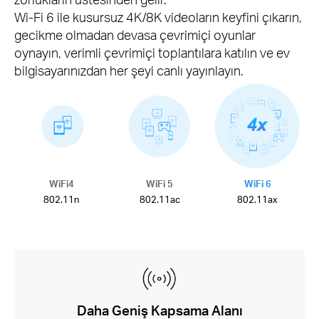
Wi-Fi 6 ile kusursuz 4K/8K videoların keyfini çıkarın,
gecikme olmadan devasa çevrimiçi oyunlar
oynayın, verimli çevrimiçi toplantılara katılın ve ev
bilgisayarınızdan her şeyi canlı yayınlayın.
WiFi4
WiFi 5
WiFi 6
802.11n
802.11ac
802.11ax
Daha Geniş Kapsama Alanı