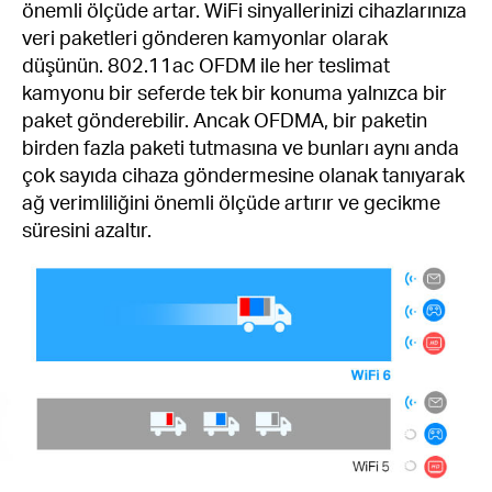
önemli ölçüde artar. WiFi sinyallerinizi cihazlarınıza
veri paketleri gönderen kamyonlar olarak
düşünün. 802.11ac OFDM ile her teslimat
kamyonu bir seferde tek bir konuma yalnızca bir
paket gönderebilir. Ancak OFDMA, bir paketin
birden fazla paketi tutmasına ve bunları aynı anda
çok sayıda cihaza göndermesine olanak tanıyarak
ağ verimliliğini önemli ölçüde artırır ve gecikme
süresini azaltır.