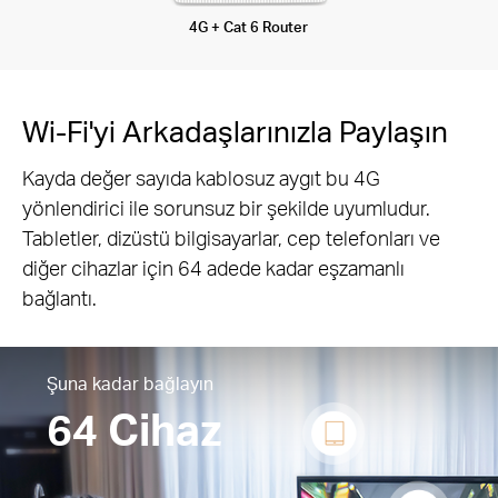
4G + Cat 6 Router
Wi-Fi'yi Arkadaşlarınızla Paylaşın
Kayda değer sayıda kablosuz aygıt bu 4G
yönlendirici ile sorunsuz bir şekilde uyumludur.
Tabletler, dizüstü bilgisayarlar, cep telefonları ve
diğer cihazlar için 64 adede kadar eşzamanlı
bağlantı.
Şuna kadar bağlayın
64 Cihaz