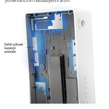
yönlendiricinin hassasiyetini artırır.
Dahili yüksek
kazançlı
antenler