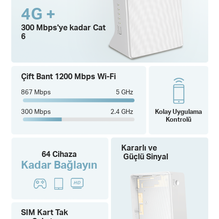
4G +
300 Mbps'ye kadar Cat
6
Çift Bant 1200 Mbps Wi-Fi
867 Mbps
5 GHz
300 Mbps
2.4 GHz
Kolay Uygulama
Kontrolü
Kararlı ve
64 Cihaza
Güçlü Sinyal
Kadar Bağlayın
SIM Kart Tak