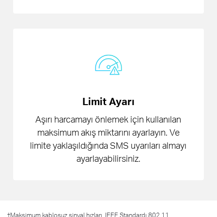
Limit Ayarı
Aşırı harcamayı önlemek için kullanılan
maksimum akış miktarını ayarlayın. Ve
limite yaklaşıldığında SMS uyarıları almayı
ayarlayabilirsiniz.
†
Maksimum kablosuz sinyal hızları, IEEE Standardı 802.11