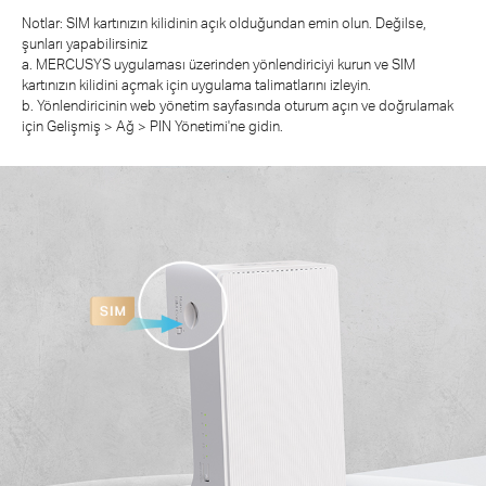
Notlar: SIM kartınızın kilidinin açık olduğundan emin olun. Değilse,
şunları yapabilirsiniz
a. MERCUSYS uygulaması üzerinden yönlendiriciyi kurun ve SIM
kartınızın kilidini açmak için uygulama talimatlarını izleyin.
b. Yönlendiricinin web yönetim sayfasında oturum açın ve doğrulamak
için Gelişmiş > Ağ > PIN Yönetimi'ne gidin.