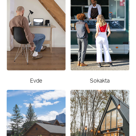
Evde
Sokakta