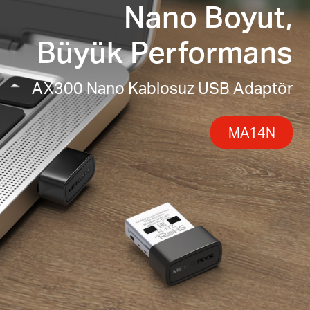
Nano Boyut,
Linux (Kernel 3.10 ve üzeri) desteklenmektedir.
Büyük Performans
AX300 Nano Kablosuz USB Adaptör
MA14N