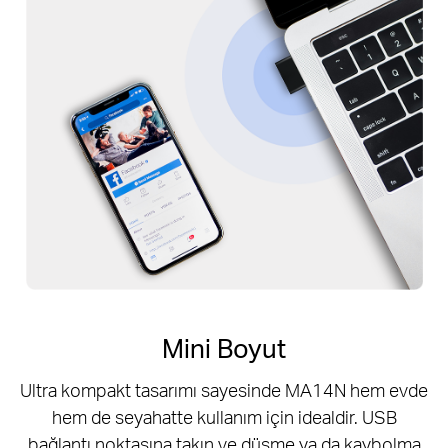
Mini Boyut
Ultra kompakt tasarımı sayesinde MA14N hem evde
hem de seyahatte kullanım için idealdir. USB
bağlantı noktasına takın ve düşme ya da kaybolma