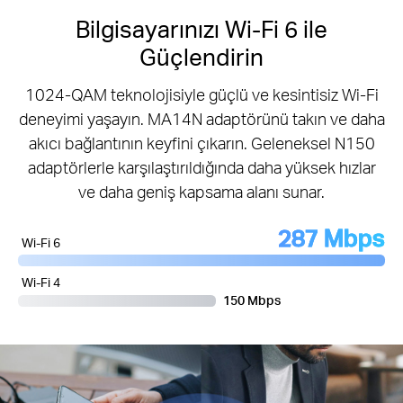
Bilgisayarınızı Wi-Fi 6 ile
Güçlendirin
1024-QAM teknolojisiyle güçlü ve kesintisiz Wi-Fi
deneyimi yaşayın. MA14N adaptörünü takın ve daha
akıcı bağlantının keyfini çıkarın. Geleneksel N150
adaptörlerle karşılaştırıldığında daha yüksek hızlar
ve daha geniş kapsama alanı sunar.
287 Mbps
Wi-Fi 6
Wi-Fi 4
150 Mbps