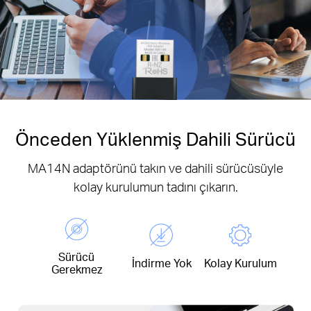
Önceden Yüklenmiş Dahili Sürücü
MA14N adaptörünü takın ve dahili sürücüsüyle
kolay kurulumun tadını çıkarın.
Sürücü
İndirme Yok
Kolay Kurulum
Gerekmez