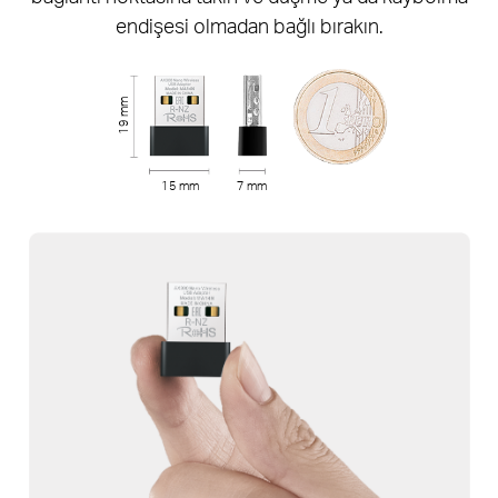
endişesi olmadan bağlı bırakın.
19 mm
15 mm
7 mm