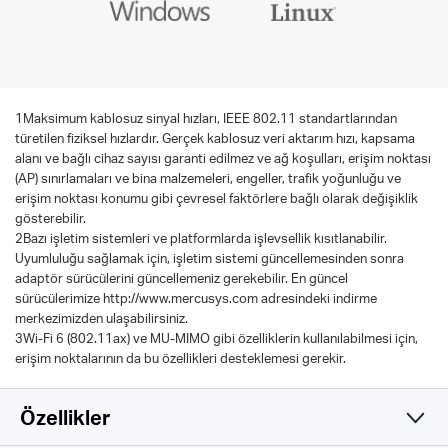
1Maksimum kablosuz sinyal hızları, IEEE 802.11 standartlarından
türetilen fiziksel hızlardır. Gerçek kablosuz veri aktarım hızı, kapsama
alanı ve bağlı cihaz sayısı garanti edilmez ve ağ koşulları, erişim noktası
(AP) sınırlamaları ve bina malzemeleri, engeller, trafik yoğunluğu ve
erişim noktası konumu gibi çevresel faktörlere bağlı olarak değişiklik
gösterebilir.
2Bazı işletim sistemleri ve platformlarda işlevsellik kısıtlanabilir.
Uyumluluğu sağlamak için, işletim sistemi güncellemesinden sonra
adaptör sürücülerini güncellemeniz gerekebilir. En güncel
sürücülerimize http://www.mercusys.com adresindeki indirme
merkezimizden ulaşabilirsiniz.
3Wi-Fi 6 (802.11ax) ve MU-MIMO gibi özelliklerin kullanılabilmesi için,
erişim noktalarının da bu özellikleri desteklemesi gerekir.
Özellikler