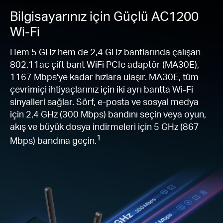
Bilgisayarınız için Güçlü AC1200
Wi-Fi
Hem 5 GHz hem de 2,4 GHz bantlarında çalışan
802.11ac çift bant WiFi PCIe adaptör (MA30E),
1167 Mbps'ye kadar hızlara ulaşır. MA30E, tüm
çevrimiçi ihtiyaçlarınız için iki ayrı bantta Wi-Fi
sinyalleri sağlar. Sörf, e-posta ve sosyal medya
için 2,4 GHz (300 Mbps) bandını seçin veya oyun,
akış ve büyük dosya indirmeleri için 5 GHz (867
1
Mbps) bandına geçin.