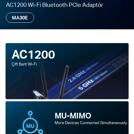
AC1200 Wi-Fi Bluetooth PCIe Adaptör
MA30E
AC1200
Çift Bant Wi-Fi
MU-MIMO
More Devices Connected Simultaneously