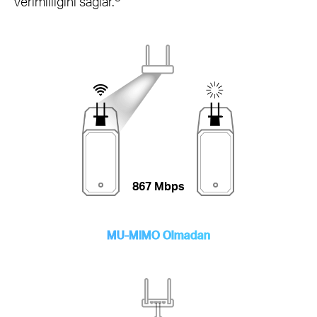
verimliliğini sağlar.
867 Mbps
MU-MIMO Olmadan