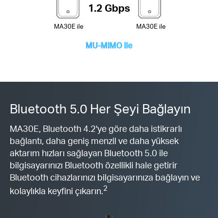
1.2 Gbps
MA30E ile
MA30E ile
MU-MIMO ile
Bluetooth 5.0 Her Şeyi Bağlayın
MA30E, Bluetooth 4.2'ye göre daha istikrarlı
bağlantı, daha geniş menzil ve daha yüksek
aktarım hızları sağlayan Bluetooth 5.0 ile
bilgisayarınızı Bluetooth özellikli hale getirir
Bluetooth cihazlarınızı bilgisayarınıza bağlayın ve
2
kolaylıkla keyfini çıkarın.