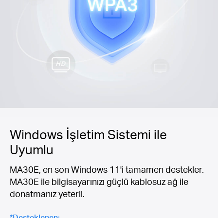
Windows İşletim Sistemi ile
Uyumlu
MA30E, en son Windows 11'i tamamen destekler.
MA30E ile bilgisayarınızı güçlü kablosuz ağ ile
donatmanız yeterli.
*Desteklenen: