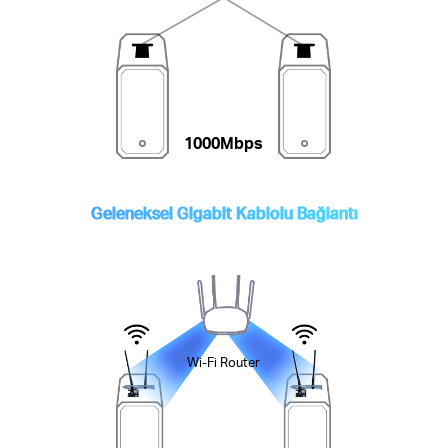
1000Mbps
Geleneksel Gigabit Kablolu Bağlantı
Wi-Fi Router