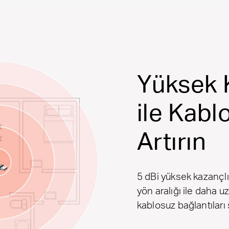
Yüksek 
ile Kabl
Artırın
5 dBi yüksek kazançlı
yön aralığı ile daha u
kablosuz bağlantıları 