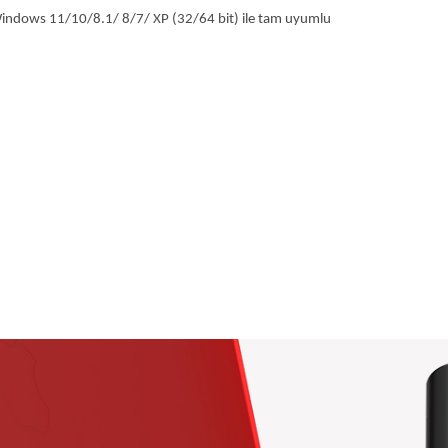
ndows 11/10/8.1/ 8/7/ XP (32/64 bit) ile tam uyumlu