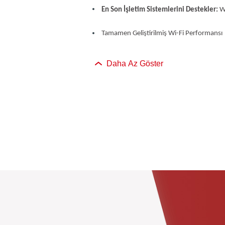
En Son İşletim Sistemlerini Destekler:
Wi
Tamamen Geliştirilmiş Wi-Fi Performansı
Daha Az Göster