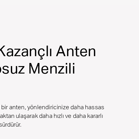
Kazançlı Anten
osuz Menzili
 bir anten, yönlendiricinize daha hassas
zaktan ulaşarak daha hızlı ve daha kararlı
sürdürür.