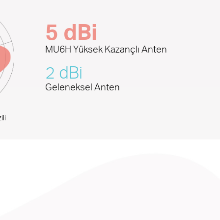
5 dBi
MU6H Yüksek Kazançlı Anten
2 dBi
Geleneksel Anten
li