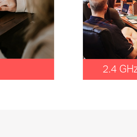
2.4 GH