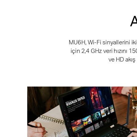
A
MU6H, Wi-Fi sinyallerini i
için 2,4 GHz veri hızını 1
ve HD akış