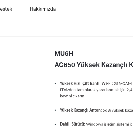
estek
Hakkımızda
MU6H
AC650 Yüksek Kazançlı Ka
Yüksek Hızlı Çift Bantlı Wi-Fi:
256-QAM de
Fi'nizden tam olarak yararlanmak için 2
keyfini çıkarın.
Yüksek Kazançlı Anten:
5dBi yüksek kazan
Dahili Sürücü:
Windows işletim sistemi içi