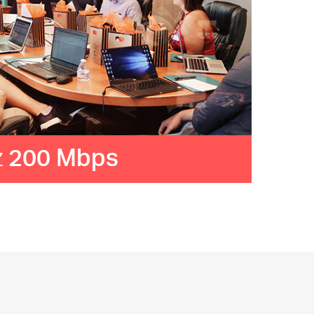
z
200 Mbps