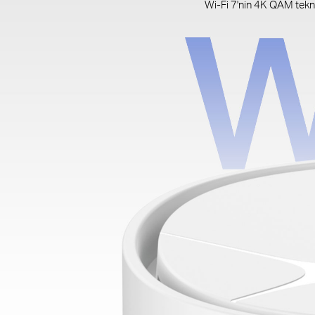
Wi-Fi 7'nin 4K QAM tekno