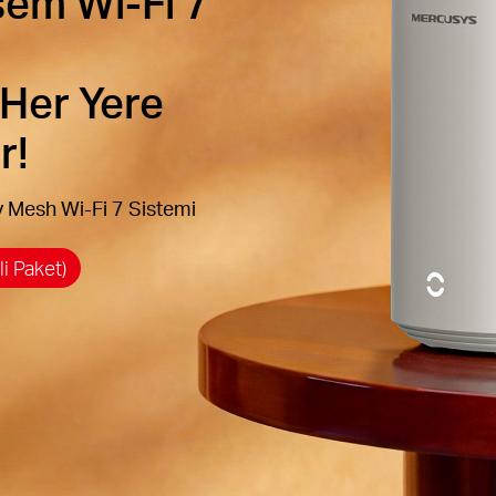
em Wi-Fi 7
 Her Yere
r!
Mesh Wi-Fi 7 Sistemi
i Paket)