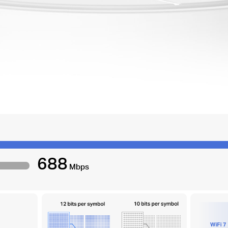
688
Mbps