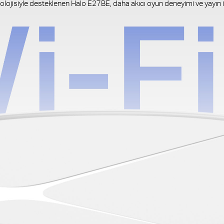
lojisiyle desteklenen Halo E27BE, daha akıcı oyun deneyimi ve yayın iç