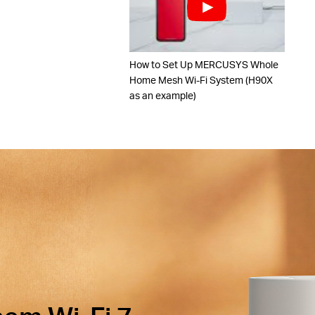
How to Set Up MERCUSYS Whole
Home Mesh Wi-Fi System (H90X
as an example)