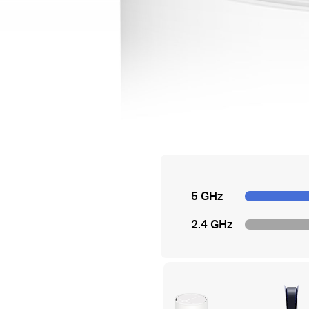
5 GHz
2.4 GHz