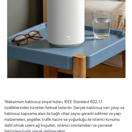
†
Maksimum kablosuz sinyal hızları, IEEE Standard 802.11
özelliklerinden türetilen fiziksel hızlardır. Gerçek kablosuz veri çıkışı ve
kablosuz kapsama alanı ile bağlı cihaz sayısı garanti edilmez ve yapı
malzemeleri, engeller, trafik hacmi ve yoğunluğu ile istemci konumu
dahil olmak üzere ağ koşulları, istemci sınırlamaları ve çevresel
faktörlere bağlı olarak değişecektir.