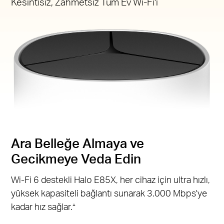
Kesintisiz, Zahmetsiz Tüm Ev Wi-Fi'ı
Ara Belleğe Almaya ve
Gecikmeye Veda Edin
Wi-Fi 6 destekli Halo E85X, her cihaz için ultra hızlı,
yüksek kapasiteli bağlantı sunarak 3.000 Mbps'ye
kadar hız sağlar.
△