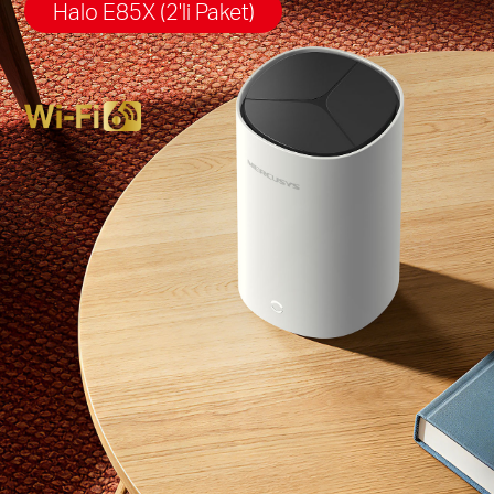
Halo E85X (2'li Paket)