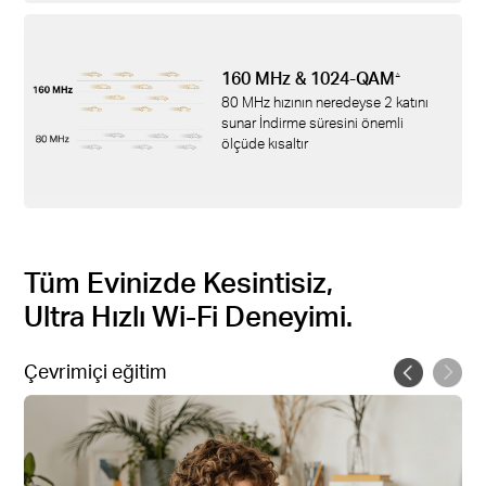
160 MHz & 1024-QAM
△
80 MHz hızının neredeyse 2 katını
sunar İndirme süresini önemli
ölçüde kısaltır
Tüm Evinizde Kesintisiz,
Ultra Hızlı Wi-Fi Deneyimi.
Çevrimiçi eğitim