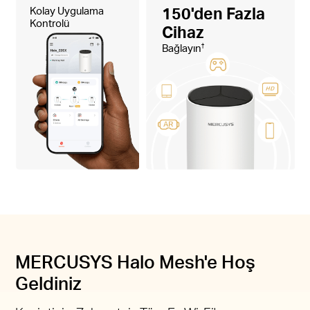
Kolay Uygulama
150'den Fazla
Kontrolü
Cihaz
Bağlayın
†
MERCUSYS Halo Mesh'e Hoş
Geldiniz