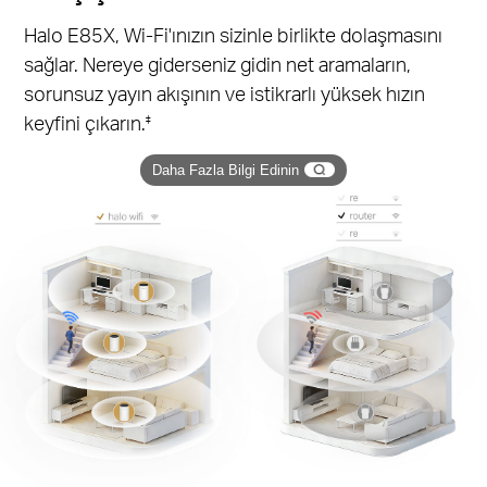
Halo E85X, Wi-Fi'ınızın sizinle birlikte dolaşmasını
sağlar. Nereye giderseniz gidin net aramaların,
sorunsuz yayın akışının ve istikrarlı yüksek hızın
keyfini çıkarın.
‡
Daha Fazla Bilgi Edinin