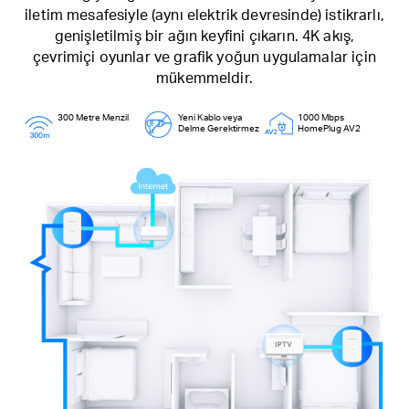
iletim mesafesiyle (aynı elektrik devresinde) istikrarlı,
genişletilmiş bir ağın keyfini çıkarın. 4K akış,
çevrimiçi oyunlar ve grafik yoğun uygulamalar için
mükemmeldir.
300 Metre Menzil
Yeni Kablo veya
1000 Mbps
Delme Gerektirmez
HomePlug AV2