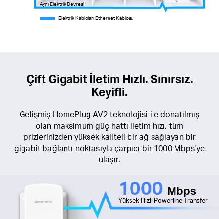
Aynı Elektrik Devresi
E
lektrik Kabloları Ethernet Kablosu
Çift Gigabit İletim Hızlı. Sınırsız.
Keyifli.
Gelişmiş HomePlug AV2 teknolojisi ile donatılmış
olan maksimum güç hattı iletim hızı, tüm
prizlerinizden yüksek kaliteli bir ağ sağlayan bir
gigabit bağlantı noktasıyla çarpıcı bir 1000 Mbps'ye
ulaşır.
1000
Mbps
Yüksek Hızlı Powerline Transfer