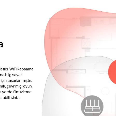
a
etici, WiFi kapsama
na bilgisayar
için tasarlanmıştır.
rak, çevrimiçi oyun,
z yerde film izleme
rabilirsiniz.