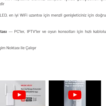
dir
D, en iyi WiFi uzantısı için menzil genişleticiniz için doğr
tası
— PC'ler, IPTV'ler ve oyun konsolları için hızlı kablol
im Noktası ile Çalışır