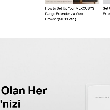
How to Set Up Your MERCUSYS
Set
Range Extender via Web
Exte
Browser(ME30, etc.)
z Olan Her
'nizi