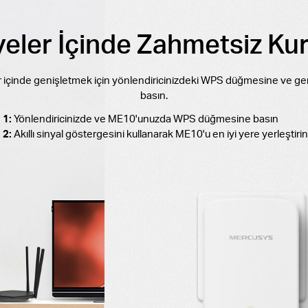
yeler İçinde Zahmetsiz Ku
er içinde genişletmek için yönlendiricinizdeki WPS düğmesine ve g
basın.
 1:
Yönlendiricinizde ve ME10'unuzda WPS düğmesine basın
 2:
Akıllı sinyal göstergesini kullanarak ME10'u en iyi yere yerleştirin