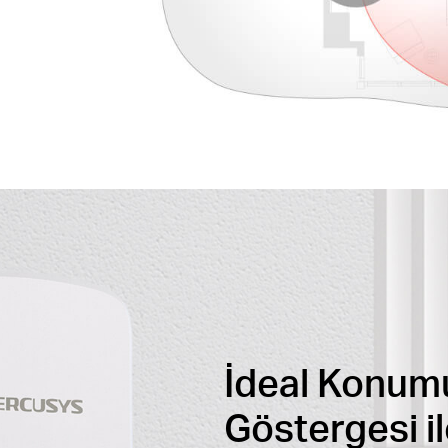
İdeal Konumu 
Göstergesi i