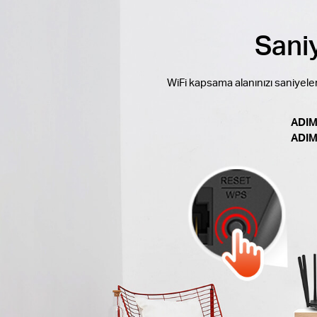
Sani
WiFi kapsama alanınızı saniyel
ADIM
ADIM