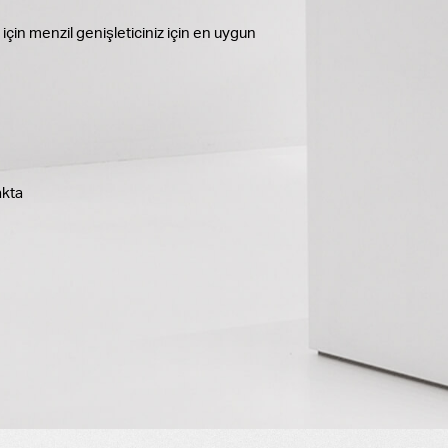
ı için menzil genişleticiniz için en uygun
akta