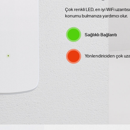
Çok renkli LED, en iyi WiFi uzantıs
konumu bulmanıza yardımcı olur.
Sağlıklı Bağlantı
Yönlendiriciden çok uz