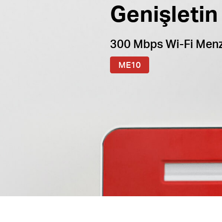
Genişletin
300 Mbps Wi-Fi Menzi
ME10