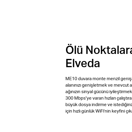
Ölü Noktalar
Elveda
ME10 duvara monte menzil genişl
alanınızı genişletmek ve mevcut a
ağınızın sinyal gücünü iyileştirmek 
300 Mbps'ye varan hızları çalıştıra
büyük dosya indirme ve istediğini
için hızlı günlük WiFi'nin keyfini çıka