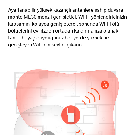
Ayarlanabilir yüksek kazançlı antenlere sahip duvara
monte ME30 menzil genişletici, Wi-Fi yönlendiricinizin
kapsamını kolayca genişleterek sonunda Wi-Fi ölü
bölgelerini evinizden ortadan kaldırmanıza olanak
tanır. İhtiyaç duyduğunuz her yerde yüksek hızlı
genişleyen WiFi'nin keyfini çıkarın.