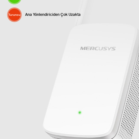
Ana Yönlendiriciden Çok Uzakta
Turuncu