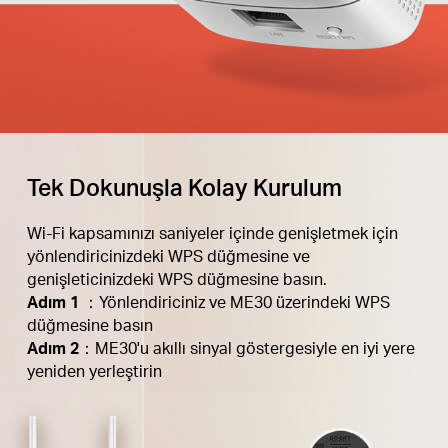
Tek Dokunuşla Kolay Kurulum
Wi-Fi kapsamınızı saniyeler içinde genişletmek için
yönlendiricinizdeki WPS düğmesine ve
genişleticinizdeki WPS düğmesine basın.
Adım 1
：Yönlendiriciniz ve ME30 üzerindeki WPS
düğmesine basın
Adım 2
：ME30'u akıllı sinyal göstergesiyle en iyi yere
yeniden yerleştirin