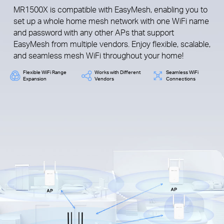
MR1500X is compatible with EasyMesh, enabling you to
set up a whole home mesh network with one WiFi name
and password with any other APs that support
EasyMesh from multiple vendors. Enjoy flexible, scalable,
and seamless mesh WiFi throughout your home!
Flexible WiFi Range
Works with Different
Seamless WiFi
Expansion
Vendors
Connections