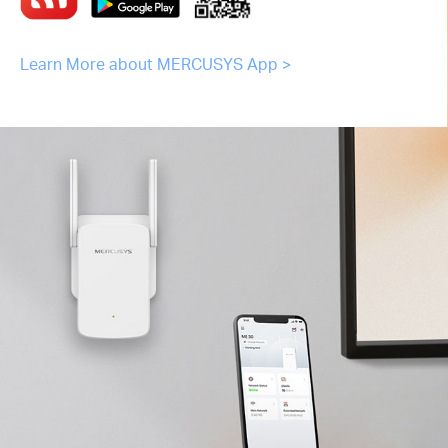
Learn More about MERCUSYS App >