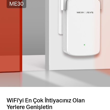
ME30
WiFi'yi En Çok İhtiyacınız Olan
Yerlere Genişletin