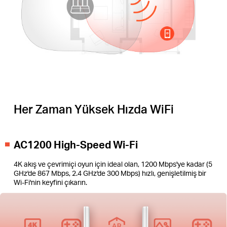
Her Zaman Yüksek Hızda WiFi
AC1200 High-Speed Wi-Fi
4K akış ve çevrimiçi oyun için ideal olan, 1200 Mbps'ye kadar (5
GHz'de 867 Mbps, 2.4 GHz'de 300 Mbps) hızlı, genişletilmiş bir
Wi-Fi'nin keyfini çıkarın.