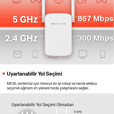
5 GHz
867 Mbps
2.4 GHz
300 Mbps
Uyarlanabilir Yol Seçimi
ME30, verileriniz için mevcut en iyi rotayı ve bandı akıllıca
seçerek ağınızın en yüksek hızda çalışmasını sağlar.
Uyarlanabilir Yol Seçimi Olmadan
5 GHz