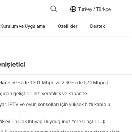
Turkey /
Türkçe
Kurulum ve Uygulama
Özellikler
Destek
nişletici
lar –
5GHz'de 1201 Mbps ve 2.4GHz'de 574 Mbps.
†
ıdan geliştirir: hız, verimlilik ve kapasite.
yar, IPTV ve oyun konsolları için yüksek hızlı kablolu
Fi'yi En Çok İhtiyaç Duyduğunuz Yere Ulaştırır. ‡