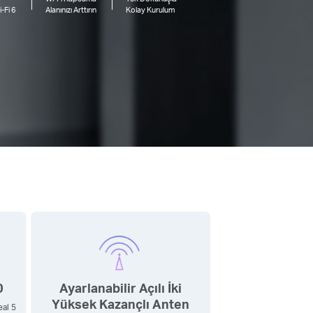
i-Fi 6
Alanınızı Arttırın
Kolay Kurulum
0
Ayarlanabilir Açılı İki
Yüksek Kazançlı Anten
eal 5