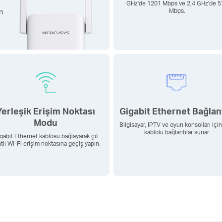
GHz'de 1201 Mbps ve 2,4 GHz'de 5
ın
Mbps.
Yerleşik Erişim Noktası
Gigabit Ethernet Bağlant
Modu
Bilgisayar, IPTV ve oyun konsolları için
kablolu bağlantılar sunar.
gabit Ethernet kablosu bağlayarak çit
tlı Wi-Fi erişim noktasına geçiş yapın.