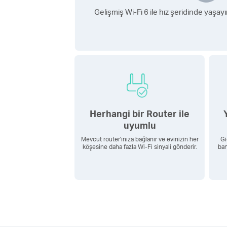
Gelişmiş Wi-Fi 6 ile hız şeridinde yaşay
Herhangi bir Router ile
uyumlu
Mevcut router'ınıza bağlanır ve evinizin her
Gi
köşesine daha fazla Wi-Fi sinyali gönderir.
ban