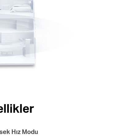
llikler
sek Hız Modu