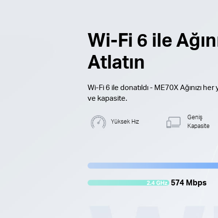
Wi-Fi 6 ile Ağı
Atlatın
Wi-Fi 6 ile donatıldı - ME70X Ağınızı her yö
ve kapasite.
Geniş
Yüksek Hız
Kapasite
574 Mbps