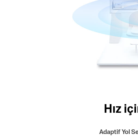
Hız iç
Adaptif Yol S