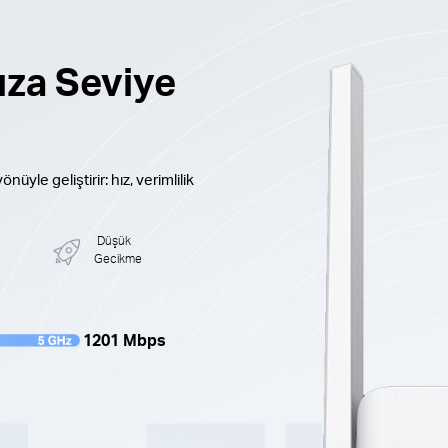
nıza Seviye
nüyle geliştirir: hız, verimlilik
Düşük
Gecikme
1201 Mbps