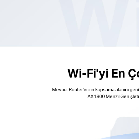
Wi-Fi'yi En 
Mevcut Router'ınızın kapsama alanını genişlet
AX1800 Menzil Genişletici,