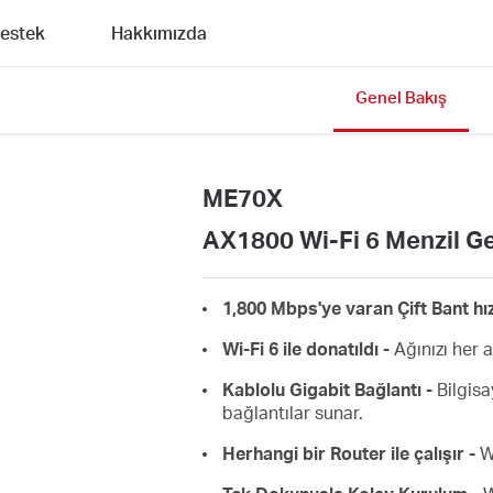
estek
Hakkımızda
Genel Bakış
ME70X
AX1800 Wi-Fi 6 Menzil Ge
1,800 Mbps'ye varan Çift Bant hız
Wi-Fi 6 ile donatıldı -
Ağınızı her aç
Kablolu Gigabit Bağlantı -
Bilgisa
bağlantılar sunar.
Herhangi bir Router ile çalışır -
Wi