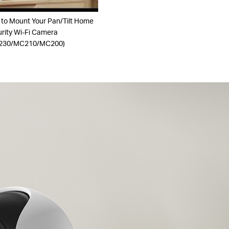
to Mount Your Pan/Tilt Home
rity Wi-Fi Camera
230/MC210/MC200)