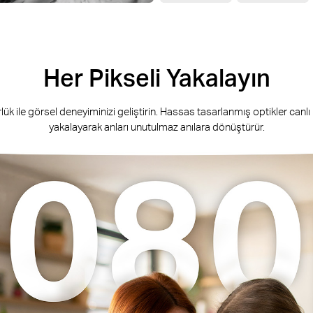
Her Pikseli Yakalayın
 ile görsel deneyiminizi geliştirin. Hassas tasarlanmış optikler canlı 
yakalayarak anları unutulmaz anılara dönüştürür.