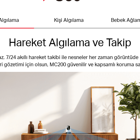
Algılama
Kişi Algılama
Bebek Ağlam
Hareket Algılama ve Takip
 7/24 akıllı hareket takibi ile nesneler her zaman görüntüde kal
eri gözetimi için olsun, MC200 güvenilir ve kapsamlı koruma sa