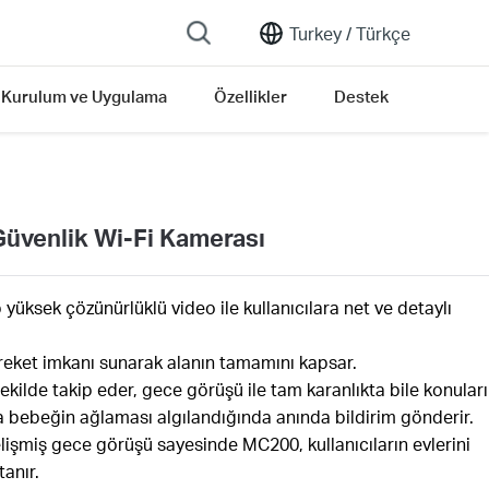
Turkey /
Türkçe
Kurulum ve Uygulama
Özellikler
Destek
Güvenlik Wi-Fi Kamerası
yüksek çözünürlüklü video ile kullanıcılara net ve detaylı
reket imkanı sunarak alanın tamamını kapsar.
şekilde takip eder, gece görüşü ile tam karanlıkta bile konuları
a bebeğin ağlaması algılandığında anında bildirim gönderir.
işmiş gece görüşü sayesinde MC200, kullanıcıların evlerini
anır.