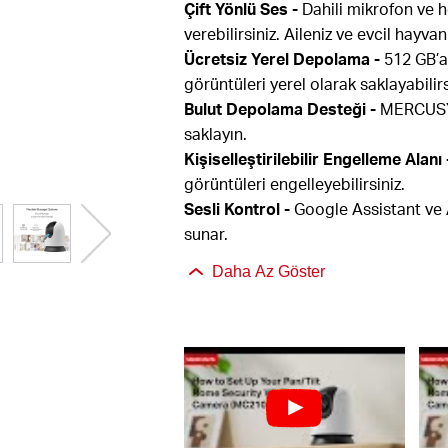
Çift Yönlü Ses -
Dahili mikrofon ve h
verebilirsiniz. Aileniz ve evcil hayvan
Ücretsiz Yerel Depolama -
512 GB’a
görüntüleri yerel olarak saklayabilirs
Bulut Depolama Desteği -
MERCUSYS 
saklayın.
Kişiselleştirilebilir Engelleme Alanı 
görüntüleri engelleyebilirsiniz.
Sesli Kontrol -
Google Assistant ve A
sunar.
Daha Az Göster