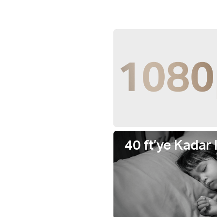
40 ft’ye Kadar