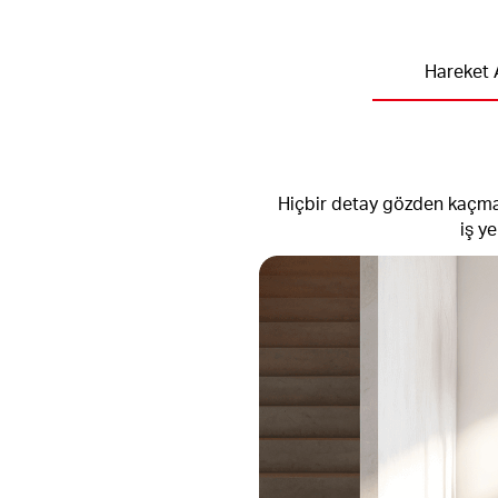
Hareket 
Hiçbir detay gözden kaçmaz.
iş y