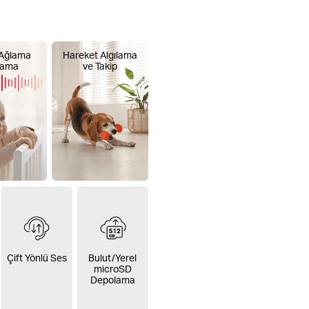
Ağlama
Hareket Algılama
lama
ve Takip
Çift Yönlü Ses
Bulut/Yerel
microSD
Depolama