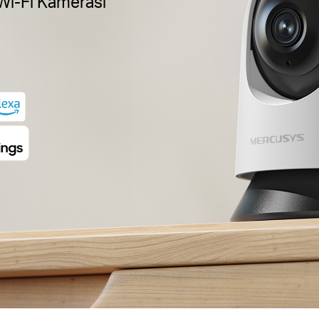
 Wi-Fi Kamerası