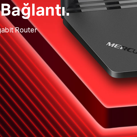
Bağlantı.
gabit Router