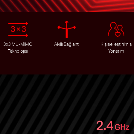
3x3 MU-MIMO
Akıllı Bağlantı
Kişiselleştirilmiş
Teknolojisi
Yönetim
2.4
GHz