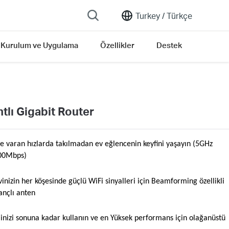
Turkey /
Türkçe
Kurulum ve Uygulama
Özellikler
Destek
tlı Gigabit Router
 varan hızlarda takılmadan ev eğlencenin keyfini yaşayın (5GHz
600Mbps)
inizin her köşesinde güçlü WiFi sinyalleri için Beamforming özellikli
ançlı anten
minizi sonuna kadar kullanın ve en Yüksek performans için olağanüstü