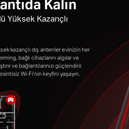
antıda Kalın
lü Yüksek Kazançlı
sek kazançlı dış antenler evinizin her
ming, bağlı cihazlarını algılar ve
rır ve bağlantılarınızı güçlendirir.
sintisiz Wi-Fi'nin keyfini yaşayın.