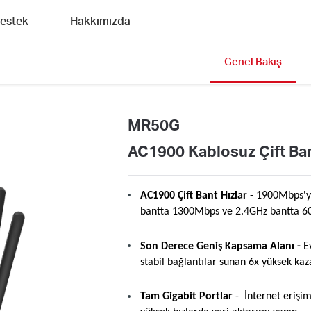
estek
Hakkımızda
Genel Bakış
MR50G
AC1900 Kablosuz Çift Ban
AC1900 Çift Bant Hızlar
- 1900Mbps'ye
bantta 1300Mbps ve 2.4GHz bantta 
Son Derece Geniş Kapsama Alanı -
Ev
stabil bağlantılar sunan 6x yüksek kaz
Tam Gigabit Portlar
- İnternet erişi