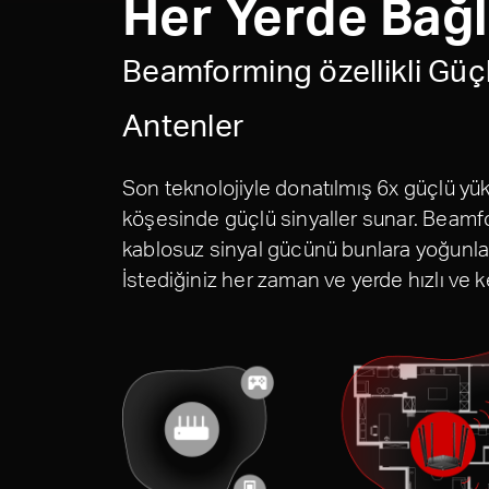
Her Yerde Bağl
Beamforming özellikli Güç
Antenler
Son teknolojiyle donatılmış 6x güçlü yük
köşesinde güçlü sinyaller sunar. Beamfor
kablosuz sinyal gücünü bunlara yoğunlaştı
İstediğiniz her zaman ve yerde hızlı ve ke