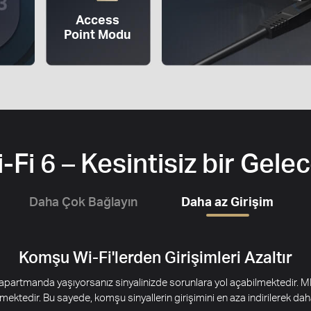
Access
Point Modu
-Fi 6 – Kesintisiz bir Gele
Daha Çok Bağlayın
Daha az Girişim
Komşu Wi-Fi'lerden Girişimleri Azaltır
r apartmanda yaşıyorsanız sinyalinizde sorunlara yol açabilmektedir. MR
tedir. Bu sayede, komşu sinyallerin girişimini en aza indirilerek daha 