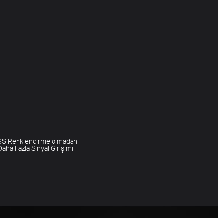
SS Renklendirme olmadan
Daha Fazla Sinyal Girişimi