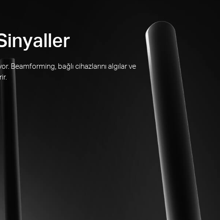
inyaller
or. Beamforming, bağlı cihazlarını algılar ve
ir.