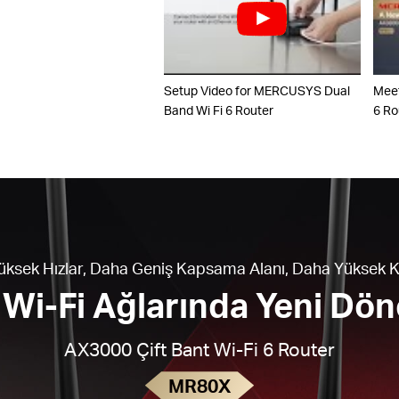
Setup Video for MERCUSYS Dual
Mee
Band Wi Fi 6 Router
6 Ro
ksek Hızlar, Daha Geniş Kapsama Alanı, Daha Yüksek 
 Wi-Fi Ağlarında Yeni Dö
AX3000 Çift Bant Wi-Fi 6 Router
MR80X