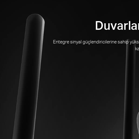
Duvarla
Entegre sinyal güçlendiricilerine sahip yüks
ka