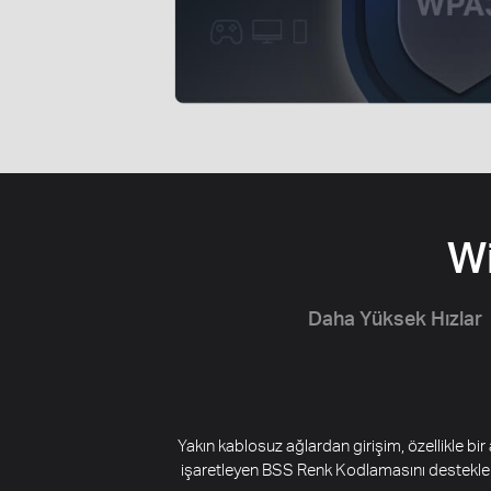
Wi
Daha Yüksek Hızlar
Yakın kablosuz ağlardan girişim, özellikle bi
işaretleyen BSS Renk Kodlamasını desteklemek