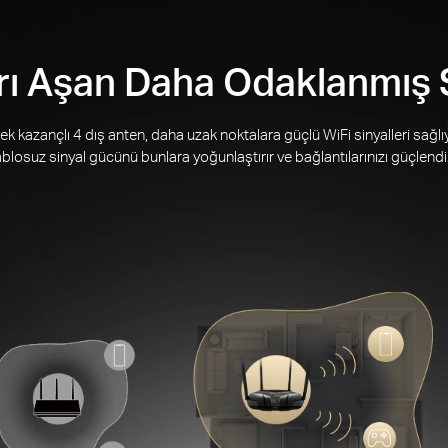
rı Aşan Daha Odaklanmış S
ek kazançlı 4 dış anten, daha uzak noktalara güçlü WiFi sinyalleri sağlıy
blosuz sinyal gücünü bunlara yoğunlaştırır ve bağlantılarınızı güçlendir