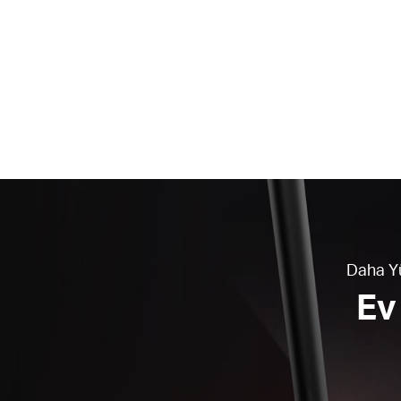
Daha Yü
Ev