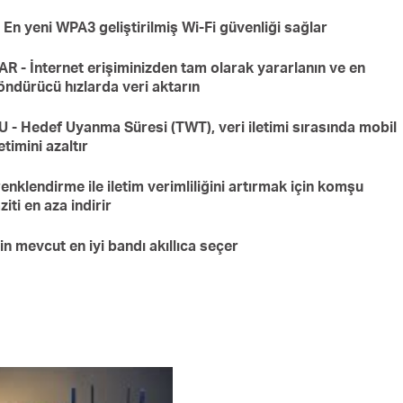
yeni WPA3 geliştirilmiş Wi-Fi güvenliği sağlar
 İnternet erişiminizden tam olarak yararlanın ve en
ndürücü hızlarda veri aktarın
Hedef Uyanma Süresi (TWT), veri iletimi sırasında mobil
etimini azaltır
nklendirme ile iletim verimliliğini artırmak için komşu
ti en aza indirir
n mevcut en iyi bandı akıllıca seçer