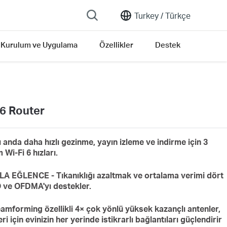
Turkey /
Türkçe
Kurulum ve Uygulama
Özellikler
Destek
6 Router
nda daha hızlı gezinme, yayın izleme ve indirme için 3
i-Fi 6 hızları.
EĞLENCE - Tıkanıklığı azaltmak ve ortalama verimi dört
 ve OFDMA'yı destekler.
forming özellikli 4× çok yönlü yüksek kazançlı antenler,
i için evinizin her yerinde istikrarlı bağlantıları güçlendirir