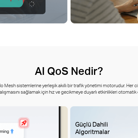
AI QoS Nedir?
Mesh sistemlerine yerleşik akıllı bir trafik yönetimi motorudur. Her ci
lışmasını sağlamak için hız ve gecikmeye duyarlı etkinlikleri otomatik o
Güçlü Dahili
Algoritmalar