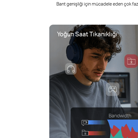
Bant genişliği için mücadele eden çok fazl
Yoğun Saat Tıkanıklığı