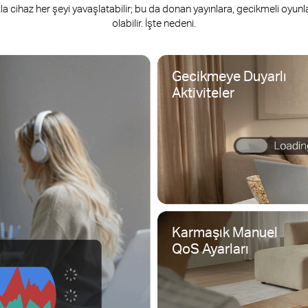
a cihaz her şeyi yavaşlatabilir; bu da donan yayınlara, gecikmeli oyunl
olabilir. İşte nedeni.
Gecikmeye Duyarlı
Aktiviteler
Karmaşık Manuel
QoS Ayarları