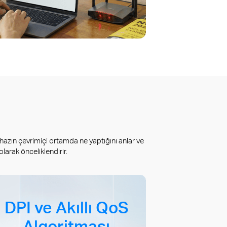
hazın çevrimiçi ortamda ne yaptığını anlar ve
larak önceliklendirir.
DPI ve Akıllı QoS
Algoritması