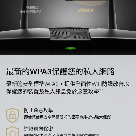
一般路由器
MR80X
未支援波束成型
最新的WPA3保護您的私人網路
最新的安全標準WPA3，提供全面性WiFi防護改善以
保護您的裝置及私人訊息免於惡意攻擊
4。