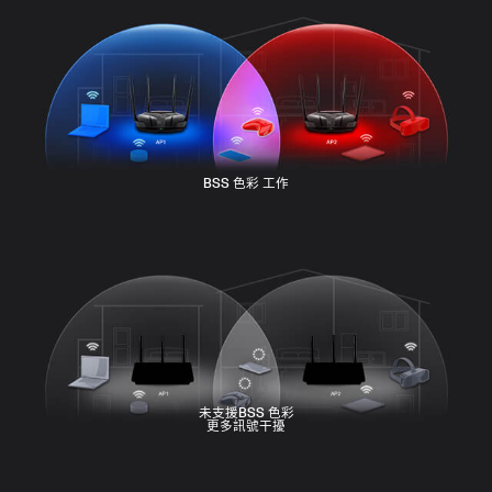
傳輸中
休眠
休眠