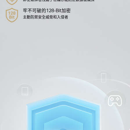
防止惡意攻擊
即使您使用安全層級薄弱的密碼也能提供強大保護
進階前向保密
即使破解者洩漏了密鑰亦能防止數據被窺探
牢不可破的128-Bit加密
主動防禦安全威脅和入侵者