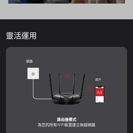
靈活運用
網路
用戶