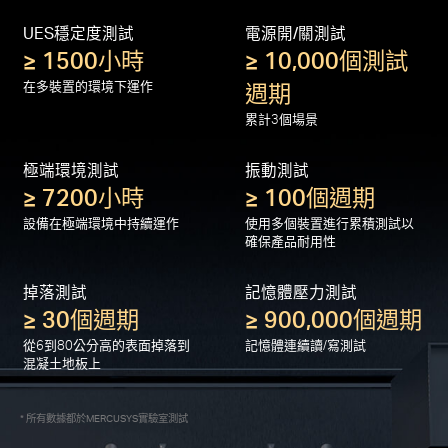
對優質產品的嚴格測試
UES穩定度測試
電源開/關測試
≥ 1500小時
≥ 10,000個測試
在多裝置的環境下運作
週期
累計3個場景
極端環境測試
振動測試
≥ 7200小時
≥ 100個週期
設備在極端環境中持續運作
使用多個裝置進行累積測試以
確保產品耐用性
掉落測試
記憶體壓力測試
≥ 30個週期
≥ 900,000個週期