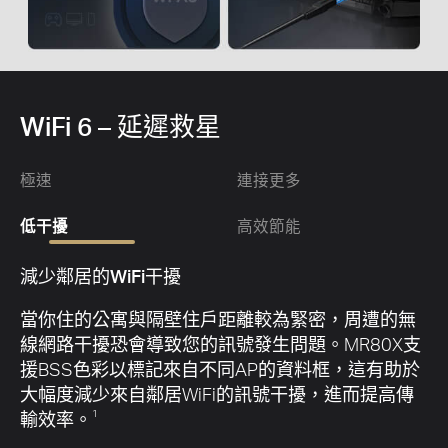
WiFi 6 – 延遲救星
極速
連接更多
低干擾
高效節能
環保節能
目標喚醒可降低您的行動裝置和網路裝置在數據傳
輸期間的功耗以延長電池壽命