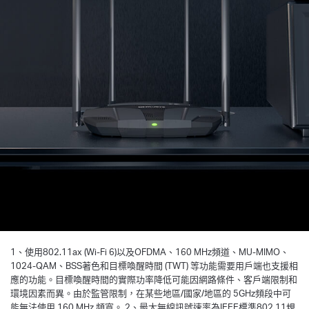
從6到80公分高的表面掉落到
記憶體連續讀/寫測試
混凝土地板上
所有數據都於MERCUSYS實驗室測試
*