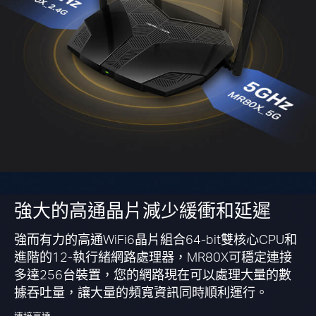
強大的高通晶片減少緩衝和延遲