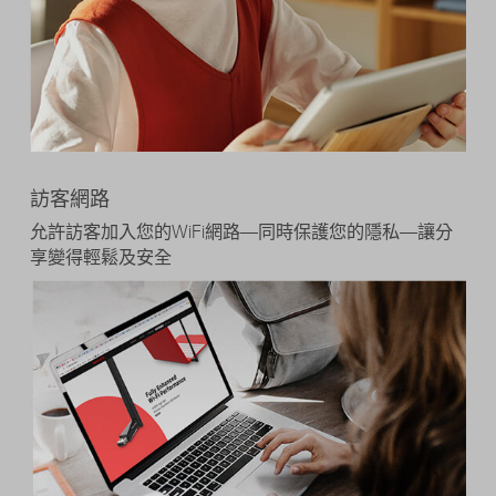
訪客網路
允許訪客加入您的WiFi網路—同時保護您的隱私—讓分
享變得輕鬆及安全