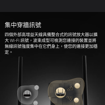
傳輸中
等待
等待
集中穿牆訊號
四個外部
高增益
天線具備整合式的訊號放大器以擴
大 Wi-Fi 訊號，波束成型可檢測您連接的裝置並將
無線訊號強度集中在它們身上，使您的連接更加穩
定。