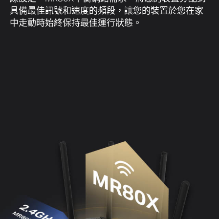
智慧連線
自動將裝置分配至最佳頻段
智慧連線允許MR80X的每個無線頻段使用相同的無
線設定。MR80X平衡網路需求，將您的裝置分配到
具備最佳訊號和速度的頻段，讓您的裝置於您在家
中走動時始終保持最佳運行狀態。