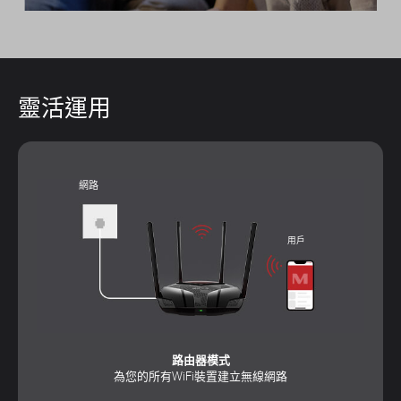
靈活運用
網路
用戶