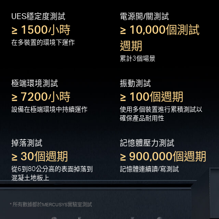
對優質產品的嚴格測試
UES穩定度測試
電源開/關測試
≥ 1500小時
≥ 10,000個測試
在多裝置的環境下運作
週期
累計3個場景
極端環境測試
振動測試
≥ 7200小時
≥ 100個週期
設備在極端環境中持續運作
使用多個裝置進行累積測試以
確保產品耐用性
掉落測試
記憶體壓力測試
≥ 30個週期
≥ 900,000個週期