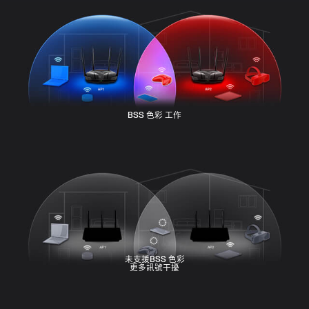
傳輸中
休眠
休眠