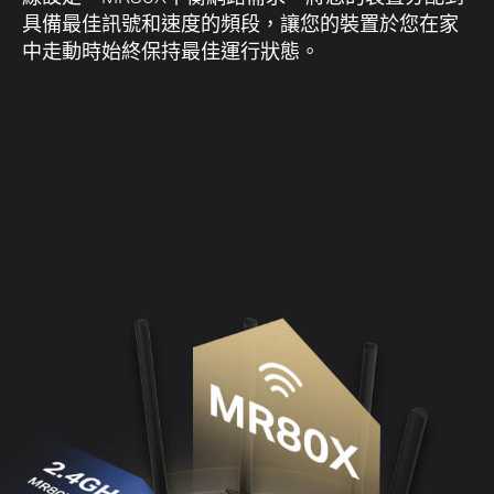
智慧連線
自動將裝置分配至最佳頻段
智慧連線允許MR80X的每個無線頻段使用相同的無
線設定。MR80X平衡網路需求，將您的裝置分配到
具備最佳訊號和速度的頻段，讓您的裝置於您在家
中走動時始終保持最佳運行狀態。