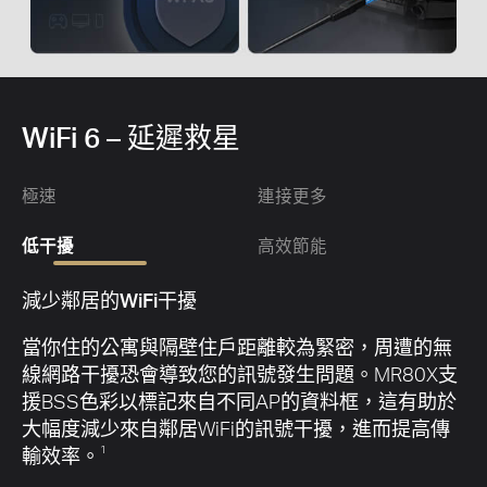
WiFi 6 – 延遲救星
極速
連接更多
低干擾
高效節能
環保節能
目標喚醒可降低您的行動裝置和網路裝置在數據傳
輸期間的功耗以延長電池壽命