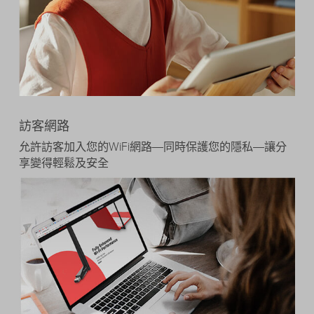
訪客網路
允許訪客加入您的WiFi網路—同時保護您的隱私—讓分
享變得輕鬆及安全