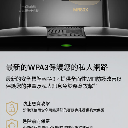
一般路由器
MR80X
未支援波束成型
最新的WPA3保護您的私人網路
最新的安全標準WPA3，提供全面性WiFi防護改善以
保護您的裝置及私人訊息免於惡意攻擊
4。