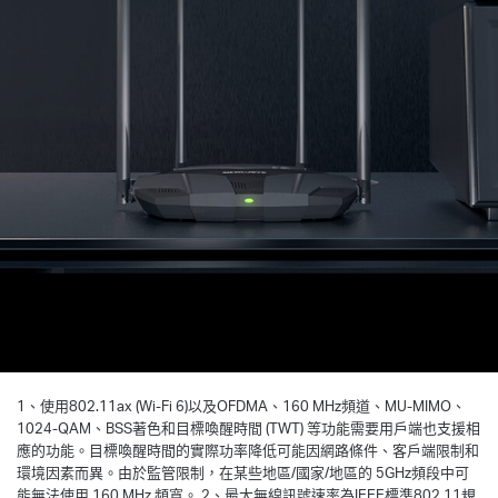
從6到80公分高的表面掉落到
記憶體連續讀/寫測試
混凝土地板上
所有數據都於MERCUSYS實驗室測試
*