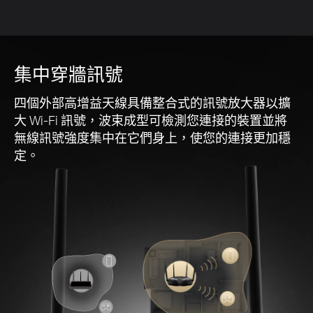
傳輸中
等待
等待
集中穿牆訊號
四個外部
高增益
天線具備整合式的訊號放大器以擴
大 Wi-Fi 訊號，波束成型可檢測您連接的裝置並將
無線訊號強度集中在它們身上，使您的連接更加穩
定。