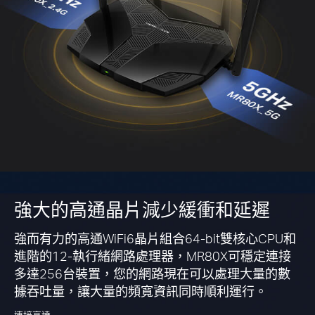
強大的高通晶片減少緩衝和延遲