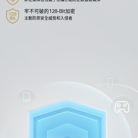
防止惡意攻擊
即使您使用安全層級薄弱的密碼也能提供強大保護
進階前向保密
即使破解者洩漏了密鑰亦能防止數據被窺探
牢不可破的128-Bit加密
主動防禦安全威脅和入侵者