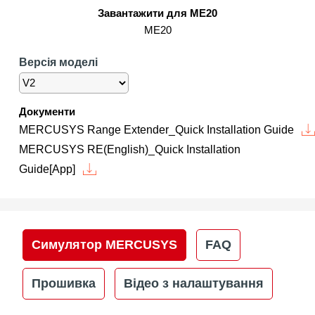
/
Завантажити для ME20
ME20
Українська
Версія моделі
Документи
MERCUSYS Range Extender_Quick Installation Guide
MERCUSYS RE(English)_Quick Installation
Guide[App]
Симулятор MERCUSYS
FAQ
Прошивка
Відео з налаштування