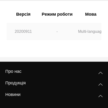
Версія
Режим роботи
Мова
20200911
-
Multi-language
Про нас
Продукція
Новини