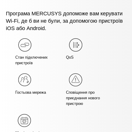
Програма MERCUSYS допоможе вам керувати
Wi-Fi, де б ви не були, за допомогою пристроїв
iOS або Android.
Стан підключених
QoS
пристроїв
Гостьова мережа
Сповіщення про
приєднання нового
пристрою