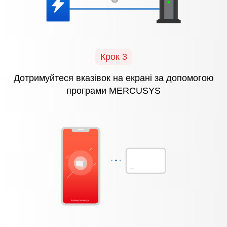
Крок 3
Дотримуйтеся вказівок
на екрані
за допомогою
програми MERCUSYS