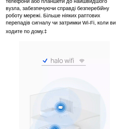
телефони або планшети до найшвидшого
вузла, забезпечуючи справді безперебійну
роботу мережі. Більше ніяких раптових
перепадів сигналу чи затримки Wi-Fi, коли ви
ходите по дому.‡