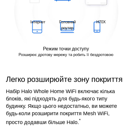
Інтернет
Головний
H70X
роутер
Режим точки доступу
Розширює дротову мережу та робить її бездротовою
Легко розширюйте зону покриття
Набір Halo Whole Home WiFi включає кілька
блоків, які підходять для будь-якого типу
будинку. Якщо цього недостатньо, ви можете
будь-коли розширити покриття Mesh WiFi,
*
просто додавши більше Halo.