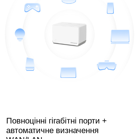
Повноцінні гігабітні порти +
автоматичне визначення