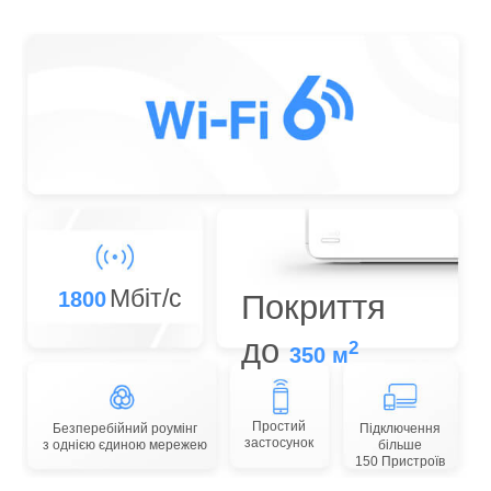
Мбіт/с
1800
Покриття
до
2
350 м
Простий
Безперебійний роумінг
Підключення
застосунок
з однією єдиною мережею
більше
150 Пристроїв