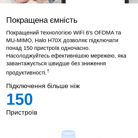
Покращена ємність
Покращений технологією WiFi 6's OFDMA та
MU-MIMO, Halo H70X дозволяє підключати
понад 150 пристроїв одночасно.
Насолоджуйтесь ефективнішою мережею, яка
завантажується швидше без зниження
†
продуктивності.
Підключення більше ніж
150
Пристроїв