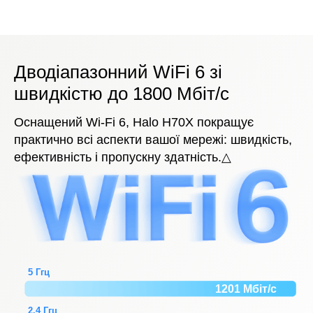
Дводіапазонний WiFi 6 зі
швидкістю до 1800 Мбіт/с
Оснащений Wi-Fi 6, Halo H70X покращує
практично всі аспекти вашої мережі: швидкість,
ефективність і пропускну здатність.△
5 Ггц
1201 Мбіт/с
2.4 Ггц