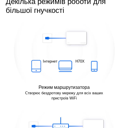
Декілька режимів роботи для
більшої гнучкості
Інтернет
H70X
Режим маршрутизатора
Створює бездротову мережу для всіх ваших
пристроїв WiFi