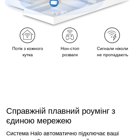
Потік з кожного
Нон-стоп
Сигнали ніколи
кутка
розваги
не пропадають
Справжній плавний роумінг з
єдиною мережею
Система Halo автоматично підключає ваші