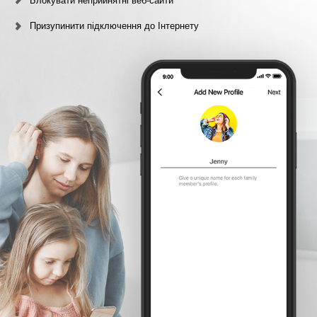
Блокувати неприйнятні веб-сайти
Призупинити підключення до Інтернету