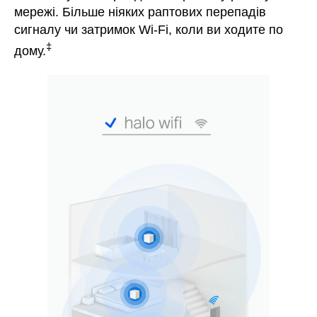
мережі. Більше ніяких раптових перепадів
сигналу чи затримок Wi-Fi, коли ви ходите по
‡
дому.