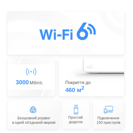
3000
Покриття до
Мбіт/с
2
460 м
Простий
Безшовний роумінг
Підключення
додаток
в одній об'єднаній мережі
150 пристроїв