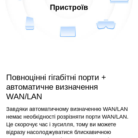
Пристроїв
Повноцінні гігабітні порти +
автоматичне визначення
WAN/LAN
Завдяки автоматичному визначенню WAN/LAN
немає необхідності розрізняти порти WAN/LAN.
Це скорочує час і зусилля, тому ви можете
відразу насолоджуватися блискавичною