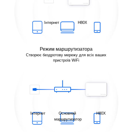
Інтернет
H80X
Режим маршрутизатора
Створює бездротову мережу для всіх ваших
пристроїв WiFi
Інтернет
Основний
H80X
маршрутизатор