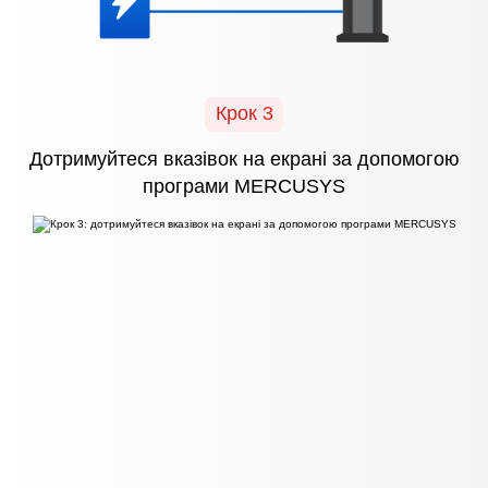
Крок 3
Дотримуйтеся вказівок
на екрані
за допомогою
програми MERCUSYS