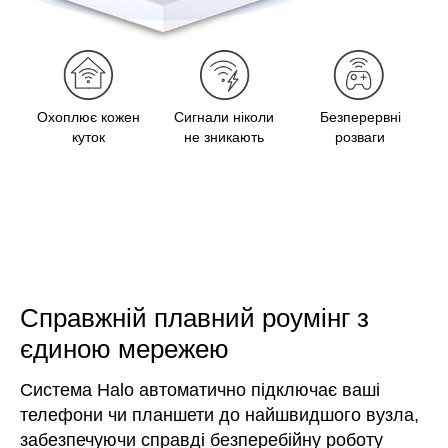
Охоплює кожен
Сигнали ніколи
Безперервні
куток
не зникають
розваги
Справжній плавний роумінг з
єдиною мережею
Система Halo автоматично підключає ваші
телефони чи планшети до найшвидшого вузла,
забезпечуючи справді безперебійну роботу