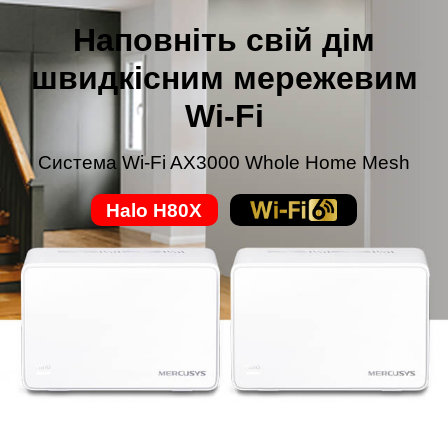
Наповніть свій дім
швидкісним мережевим
Wi-Fi
Система Wi-Fi AX3000 Whole Home Mesh
Halo H80X