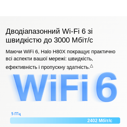
Дводіапазонний Wi-Fi 6 зі
швидкістю до 3000 Мбіт/с
Маючи WiFi 6, Halo H80X покращує практично
всі аспекти вашої мережі: швидкість,
△
ефективність і пропускну здатність.
5 ГГц
2402 Мбіт/с