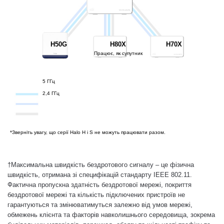
H50G
H80X
H70X
Працює, як супутник
5 ГГц
2,4 ГГц
*Зверніть увагу, що серії Halo H і S не можуть працювати разом.
†
Максимальна швидкість бездротового сигналу – це фізична
швидкість, отримана зі специфікацій стандарту IEEE 802.11.
Фактична пропускна здатність бездротової мережі, покриття
бездротової мережі та кількість підключених пристроїв не
гарантуються та змінюватимуться залежно від умов мережі,
обмежень клієнта та факторів навколишнього середовища, зокрема