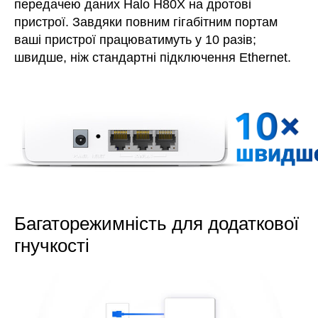
передачею даних Halo H80X на дротові
пристрої. Завдяки повним гігабітним портам
ваші пристрої працюватимуть у 10 разів;
швидше, ніж стандартні підключення Ethernet.
швидш
Багаторежимність для додаткової
гнучкості