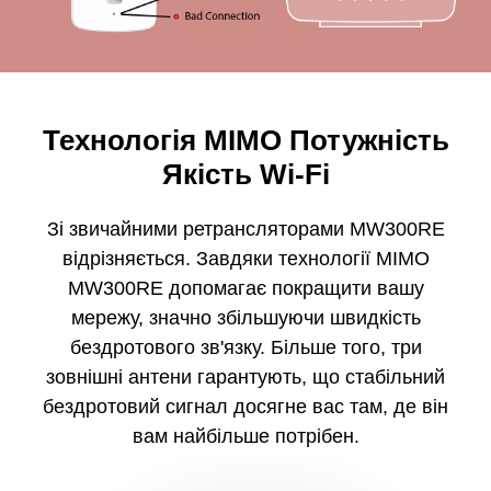
Технологія MIMO Потужність
Якість Wi-Fi
Зі звичайними ретрансляторами MW300RE
відрізняється. Завдяки технології MIMO
MW300RE допомагає покращити вашу
мережу, значно збільшуючи швидкість
бездротового зв'язку. Більше того, три
зовнішні антени гарантують, що стабільний
бездротовий сигнал досягне вас там, де він
вам найбільше потрібен.