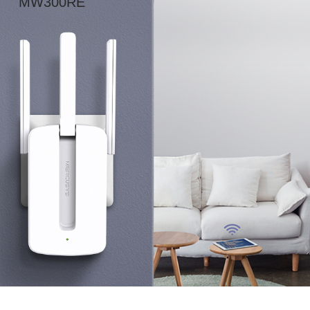
MW300RE