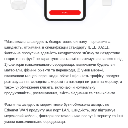
*
Максимальна швидкість бездротового сигналу – це фізична
швидкість, отримана зі специфікацій стандарту IEEE 802.11.
Фактична пропускна здатність бездротового зв’язку та бездротове
покриття на фут2 не гарантуються та змінюватимуться залежно від
1) факторів навколишнього середовища, включаючи будівельні
матеріали, фізичні об’єкти та перешкоди, 2) умов мережі,
включаючи місцеві перешкоди, обсяг і щільність трафіку, продукт
розташування, складність мережі та накладні витрати на мережу, а
також 3) обмеження клієнта, включаючи номінальну
продуктивність, розташування, якість з’єднання та стан клієнта.
Фактична швидкість мережі може бути обмежена швидкістю
Ethernet WAN продукту або порт LAN, швидкість, яку підтримує
мережевий кабель, фактори постачальника послуг Інтернету та інші
умови навколишнього середовища.