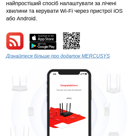
найпростіший спосіб налаштувати за лічені
хвилини та керувати Wi-Fi через пристрої iOS
або Android.
Дізнайтеся більше про додаток MERCUSYS