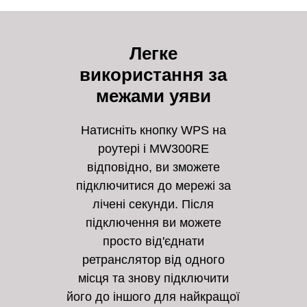
Легке
використання за
межами уяви
Натисніть кнопку WPS на
роутері і MW300RE
відповідно, ви зможете
підключитися до мережі за
лічені секунди. Після
підключення ви можете
просто від'єднати
ретранслятор від одного
місця та знову підключити
його до іншого для найкращої