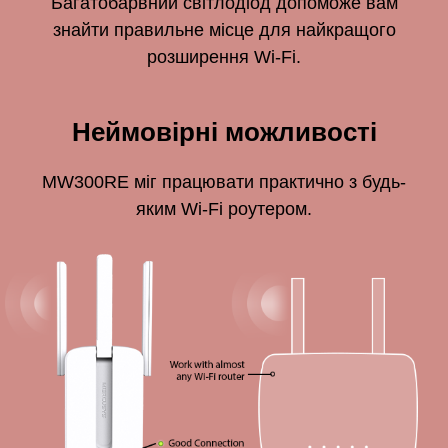
Багатобарвний світлодіод допоможе вам
знайти правильне місце для найкращого
розширення Wi-Fi.
Неймовірні можливості
MW300RE міг працювати практично з будь-
яким Wi-Fi роутером.