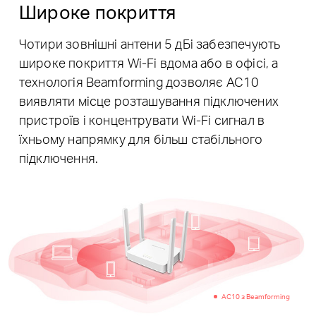
Широке покриття
Чотири зовнішні антени 5 дБі забезпечують
широке покриття Wi-Fi вдома або в офісі, а
технологія Beamforming дозволяє AC10
виявляти місце розташування підключених
пристроїв і концентрувати Wi-Fi сигнал в
їхньому напрямку для більш стабільного
підключення.
AC10 з Beamforming