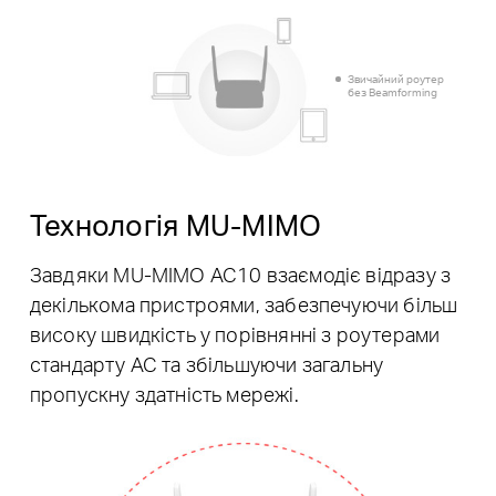
Звичайний роутер
без Beamforming
Технологія MU-MIMO
Завдяки MU-MIMO AC10 взаємодіє відразу з
декількома пристроями, забезпечуючи більш
високу швидкість у порівнянні з роутерами
стандарту AC та збільшуючи загальну
пропускну здатність мережі.