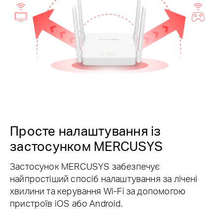
Просте налаштування із
застосунком MERCUSYS
Застосунок MERCUSYS забезпечує
найпростіший спосіб налаштування за лічені
хвилини та керування Wi-Fi за допомогою
пристроїв iOS або Android.