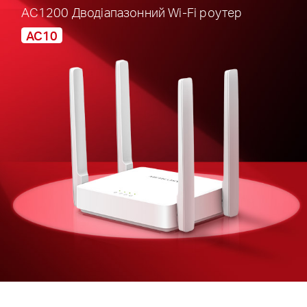
AC1200 Дводіапазонний Wi-Fi роутер
AC10