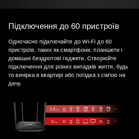
Підключення до 60 пристроїв
Одночасно підключайте до Wi-Fi до 60
пристроїв, таких як смартфони, планшети і
домашні бездротові гаджети. Створюйте
підключення для різних випадків життя, будь
то вечірка в квартирі або поїздка з сім'єю на
дачу.
2.4
ГГц
5
ГГц