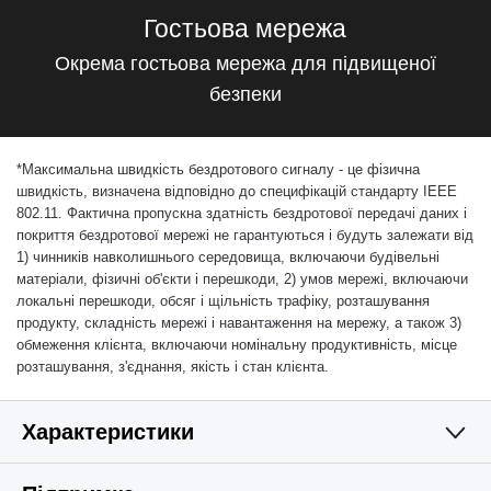
Гостьова мережа
Окрема гостьова мережа для підвищеної
безпеки
*
Максимальна швидкість бездротового сигналу - це фізична
швидкість, визначена відповідно до специфікацій стандарту IEEE
802.11. Фактична пропускна здатність бездротової передачі даних і
покриття бездротової мережі не гарантуються і будуть залежати від
1) чинників навколишнього середовища, включаючи будівельні
матеріали, фізичні об'єкти і перешкоди, 2) умов мережі, включаючи
локальні перешкоди, обсяг і щільність трафіку, розташування
продукту, складність мережі і навантаження на мережу, а також 3)
обмеження клієнта, включаючи номінальну продуктивність, місце
розташування, з'єднання, якість і стан клієнта.
Характеристики
БЕЗДРОТОВА МЕРЕЖА