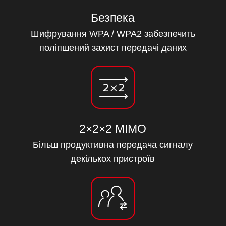
Безпека
Шифрування WPA / WPA2 забезпечить
поліпшений захист передачі даних
2×2×2 MIMO
Більш продуктивна передача сигналу
декількох пристроїв