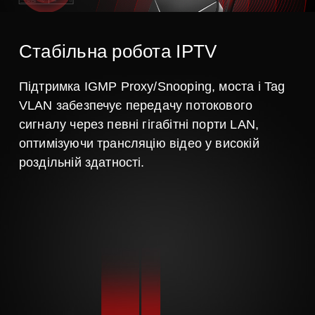
Стабільна робота IPTV
Підтримка IGMP Proxy/Snooping, моста і Tag
VLAN забезпечує передачу потокового
сигналу через певні гігабітні порти LAN,
оптимізуючи трансляцію відео у високій
роздільній здатності.