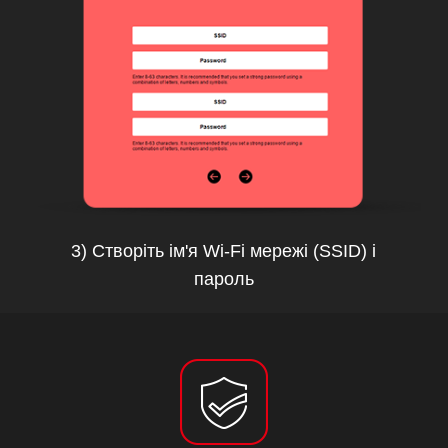
3) Створіть ім'я Wi-Fi мережі (SSID) і
пароль