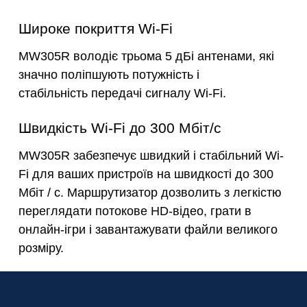
Широке покриття Wi-Fi
MW305R володіє трьома 5 дБі антенами, які
значно поліпшують потужність і
стабільність передачі сигналу Wi-Fi.
Швидкість Wi-Fi до 300 Мбіт/с
MW305R забезпечує швидкий і стабільний Wi-
Fi для ваших пристроїв на швидкості до 300
Мбіт / с. Маршрутизатор дозволить з легкістю
переглядати потокове HD-відео, грати в
онлайн-ігри і завантажувати файли великого
розміру.