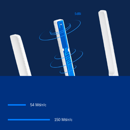
54 Mбіт/с
150 Mбіт/с