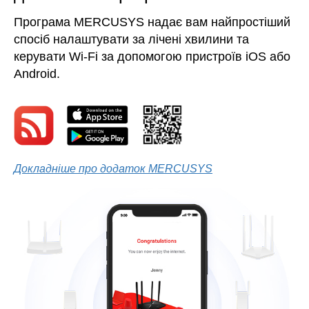
Програма MERCUSYS надає вам найпростіший
спосіб налаштувати за лічені хвилини та
керувати Wi-Fi за допомогою пристроїв iOS або
Android.
Докладніше про додаток MERCUSYS