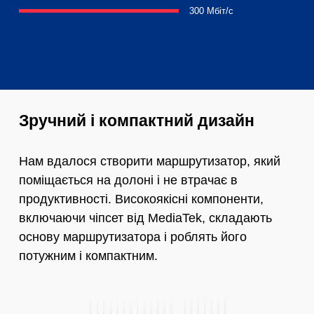
300 Мбіт/с
Зручний і компактний дизайн
Нам вдалося створити маршрутизатор, який
поміщається на долоні і не втрачає в
продуктивності. Високоякісні компоненти,
включаючи чіпсет від MediaTek, складають
основу маршрутизатора і роблять його
потужним і компактним.