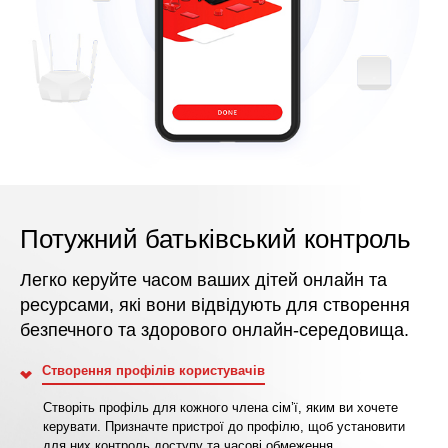
Потужний батьківський контроль
Легко керуйте часом ваших дітей онлайн та
ресурсами, які вони відвідують для створення
безпечного та здорового онлайн-середовища.
Створення профілів користувачів
Створіть профіль для кожного члена сім’ї, яким ви хочете
керувати. Призначте пристрої до профілю, щоб установити
для них контроль доступу та часові обмеження.