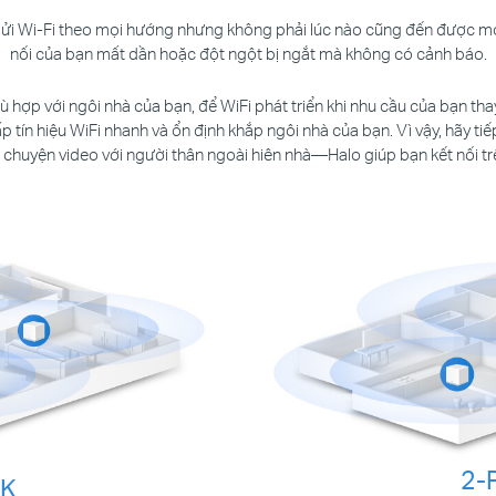
gửi Wi-Fi theo mọi hướng nhưng không phải lúc nào cũng đến được mọ
nối của bạn mất dần hoặc đột ngột bị ngắt mà không có cảnh báo.
hù hợp với ngôi nhà của bạn, để WiFi phát triển khi nhu cầu của bạn 
p tín hiệu WiFi nhanh và ổn định khắp ngôi nhà của bạn. Vì vậy, hãy tiế
ò chuyện video với người thân ngoài hiên nhà—Halo giúp bạn kết nối tr
2-
CK