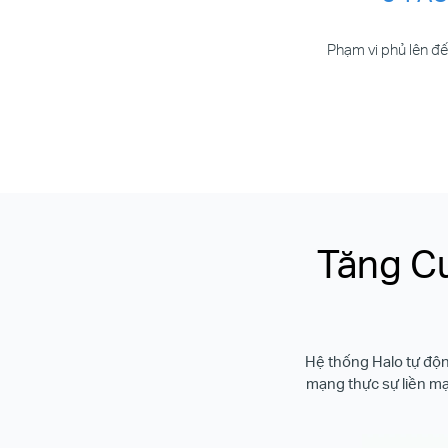
Phạm vi phủ lên đế
Tăng C
Hệ thống Halo tự động
mạng thực sự liền mạc