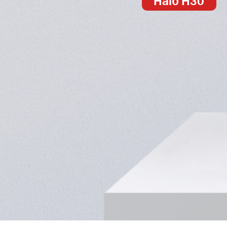
Halo H30