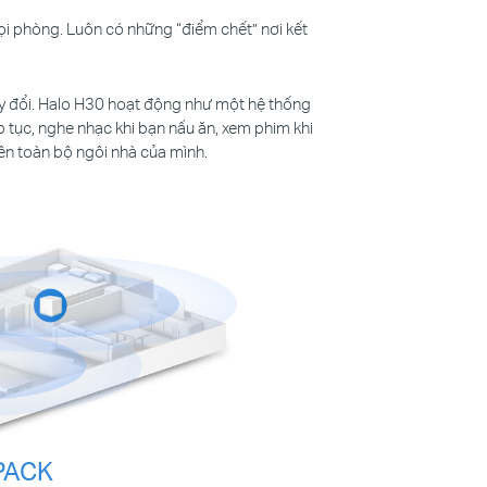
i phòng. Luôn có những “điểm chết” nơi kết
thay đổi. Halo H30 hoạt động như một hệ thống
p tục, nghe nhạc khi bạn nấu ăn, xem phim khi
ên toàn bộ ngôi nhà của mình.
PACK