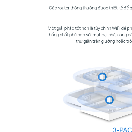
Các router thông thường được thiết kế để 
Một giải pháp tốt hơn là tùy chỉnh WiFi để p
thống nhất phù hợp với mọi loại nhà, cung cấ
thư giãn trên giường hoặc tr
3-PA