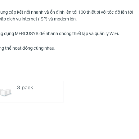
ng cấp kết nối nhanh và ổn định lên tới 100 thiết bị với tốc độ lên tới
ấp dịch vụ internet (ISP) và modem lớn.
g dụng MERCUSYS để nhanh chóng thiết lập và quản lý
WiFi
.
ông thể hoạt động cùng nhau.
3-pack