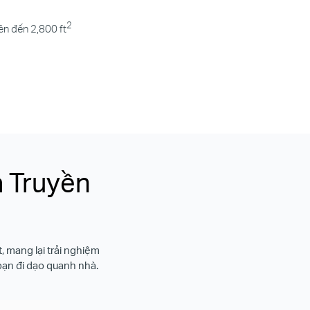
2
ên đến 2,800 ft
 Truyền
, mang lại trải nghiệm
 bạn đi dạo quanh nhà.