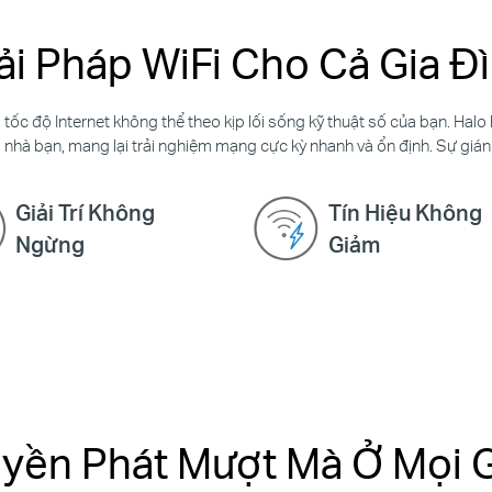
ải Pháp WiFi Cho Cả Gia Đ
và tốc độ Internet không thể theo kịp lối sống kỹ thuật số của bạn. H
 nhà bạn, mang lại trải nghiệm mạng cực kỳ nhanh và ổn định. Sự giá
Giải Trí Không
Tín Hiệu Không
Ngừng
Giảm
uyền Phát Mượt Mà Ở Mọi 