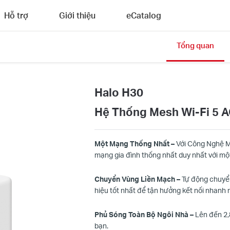
Hỗ trợ
Giới thiệu
eCatalog
Tổng quan
Halo H30
Hệ Thống Mesh Wi‑Fi 5 
Một Mạng Thống Nhất –
Với Công Nghệ Mes
mạng gia đình thống nhất duy nhất với m
Chuyển Vùng Liền Mạch –
Tự động chuyển
hiệu tốt nhất để tận hưởng kết nối nhanh n
Phủ Sóng Toàn Bộ Ngôi Nhà –
Lên đến 2
bạn.