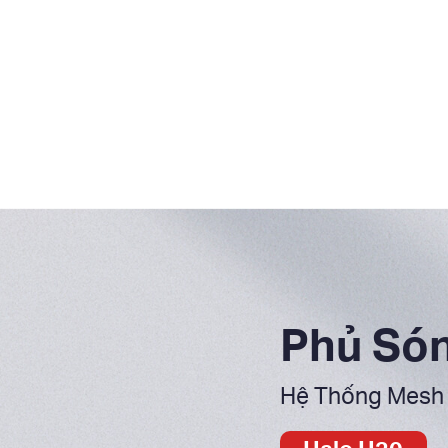
Phủ Són
Hệ Thống Mesh 