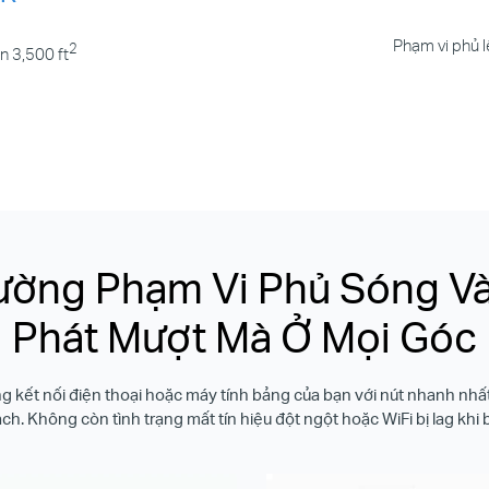
Phạm vi phủ l
2
n 3,500 ft
ường Phạm Vi Phủ Sóng Và
Phát Mượt Mà Ở Mọi Góc
 kết nối điện thoại hoặc máy tính bảng của bạn với nút nhanh nhất
h. Không còn tình trạng mất tín hiệu đột ngột hoặc WiFi bị lag khi