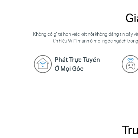
Gi
Không có gì tệ hơn việc kết nối không đáng tin cậy 
tín hiệu WiFi mạnh ở mọi ngóc ngách trong
Phát Trực Tuyến
Ở Mọi Góc
Tr