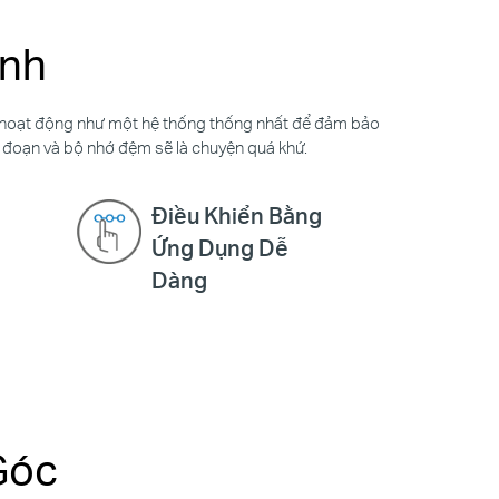
ình
alo hoạt động như một hệ thống thống nhất để đảm bảo
n đoạn và bộ nhớ đệm sẽ là chuyện quá khứ.
Điều Khiển Bằng
Ứng Dụng Dễ
Dàng
Góc