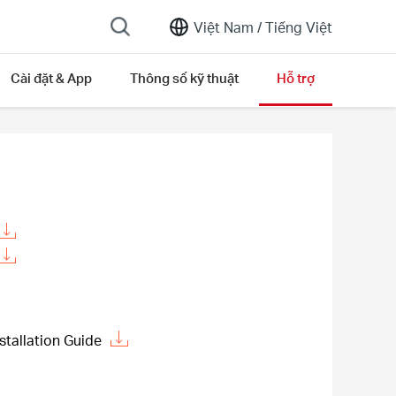
Việt Nam /
Tiếng Việt
Cài đặt & App
Thông số kỹ thuật
Hỗ trợ
stallation Guide