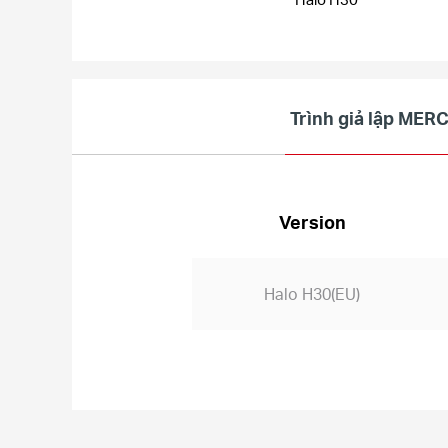
Trình giả lập ME
Version
Halo H30(EU)