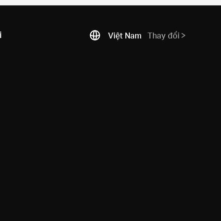
i
Việt Nam
Thay đổi