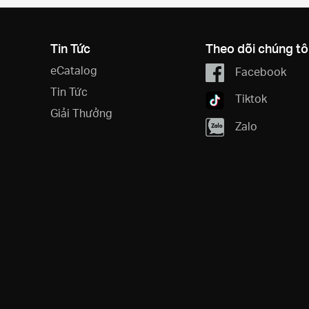
Tin Tức
Theo dõi chúng tô
eCatalog
Facebook
Tin Tức
Tiktok
Giải Thưởng
Zalo