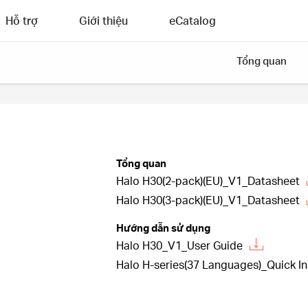
Hỗ trợ
Giới thiệu
eCatalog
Tổng quan
Tổng quan
Halo H30(2-pack)(EU)_V1_Datasheet
Halo H30(3-pack)(EU)_V1_Datasheet
Hướng dẫn sử dụng
Halo H30_V1_User Guide
Halo H-series(37 Languages)_Quick In