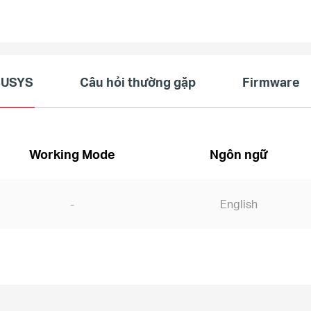
RCUSYS
Câu hỏi thường gặp
Firmware
Working Mode
Ngôn ngữ
-
English