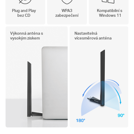
Plug and Play
WPA3
Kompatibilní s
bez CD
zabezpečení
Windows 11
Výkonná anténa s
Nastavitelná
vysokým ziskem
vícesměrová anténa