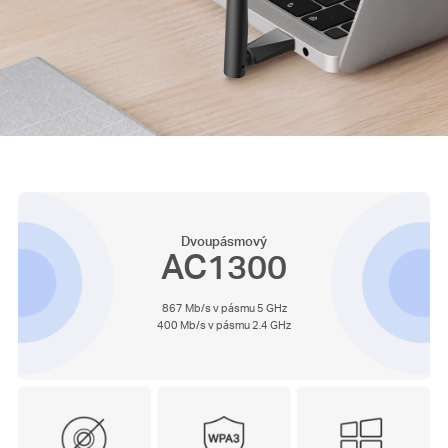
Dvoupásmový
AC1300
867 Mb/s v pásmu 5 GHz
400 Mb/s v pásmu 2.4 GHz