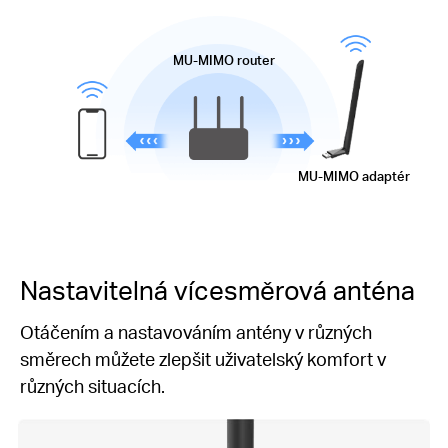
MU-MIMO
router
MU-MIMO
adaptér
Nastavitelná
vícesměrová anténa
Otáčením a nastavováním antény v různých
směrech můžete zlepšit uživatelský komfort v
různých situacích.