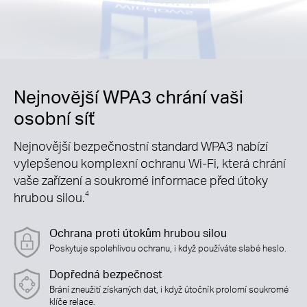
Nejnovější WPA3 chrání vaši
osobní síť
Nejnovější bezpečnostní standard WPA3 nabízí
vylepšenou komplexní ochranu Wi-Fi, která chrání
vaše zařízení a soukromé informace před útoky
hrubou silou.
4
Ochrana proti útokům hrubou silou
Poskytuje spolehlivou ochranu, i když používáte slabé heslo.
Dopředná bezpečnost
Brání zneužití získaných dat, i když útočník prolomí soukromé
klíče relace.