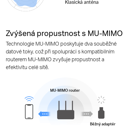
Klasická anténa
Zvýšená propustnost s MU-MIMO
Technologie MU-MIMO poskytuje dva souběžné
datové toky, což při spolupráci s kompatibilním
routerem MU-MIMO zvyšuje propustnost a
efektivitu celé sítě.
MU-MIMO
router
Běžný adaptér