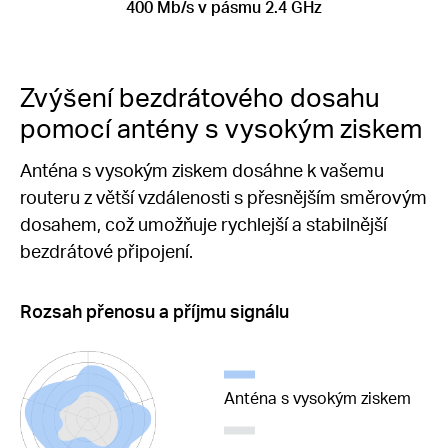
400 Mb/s v pásmu 2.4 GHz
Zvýšení bezdrátového dosahu
pomocí antény s vysokým ziskem
Anténa s vysokým ziskem dosáhne k vašemu
routeru z větší vzdálenosti s přesnějším směrovým
dosahem, což umožňuje rychlejší a stabilnější
bezdrátové připojení.
Rozsah přenosu a příjmu signálu
Anténa s vysokým ziskem