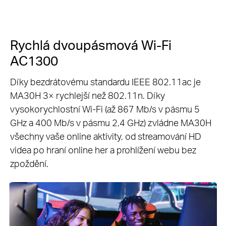
Rychlá dvoupásmová Wi-Fi
AC1300
Díky bezdrátovému standardu IEEE 802.11ac je
MA30H 3× rychlejší než 802.11n. Díky
vysokorychlostní Wi-Fi (až 867 Mb/s v pásmu 5
GHz a 400 Mb/s v pásmu 2,4 GHz) zvládne MA30H
všechny vaše online aktivity, od streamování HD
videa po hraní online her a prohlížení webu bez
zpoždění.