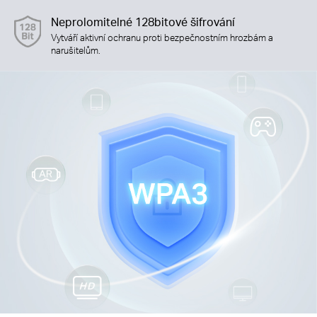
Neprolomitelné 128bitové šifrování
Vytváří aktivní ochranu proti bezpečnostním hrozbám a
narušitelům.