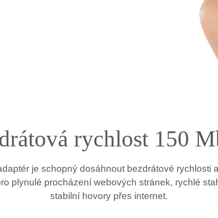
drátová rychlost 150 Mb
 adaptér je schopný dosáhnout bezdrátové rychlosti a
m pro plynulé procházení webových stránek, rychlé st
stabilní hovory přes internet.