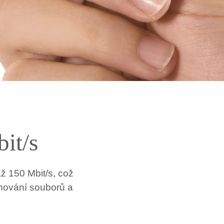
it/s
ž 150 Mbit/s, což
ahování souborů a