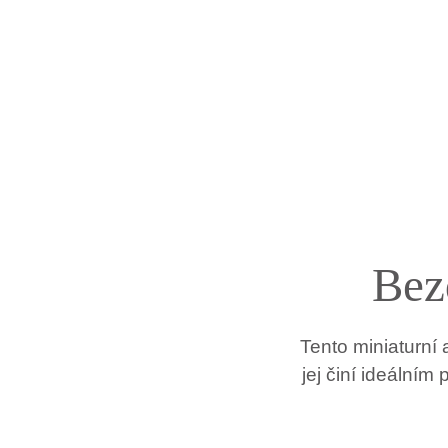
Bez
Tento miniaturní
jej činí ideální