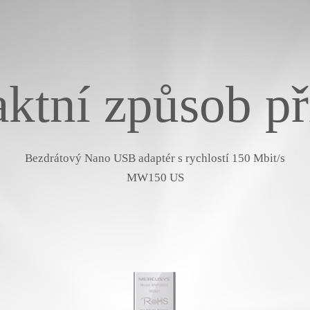
tní způsob př
Bezdrátový Nano USB adaptér s rychlostí 150 Mbit/s
MW150 US