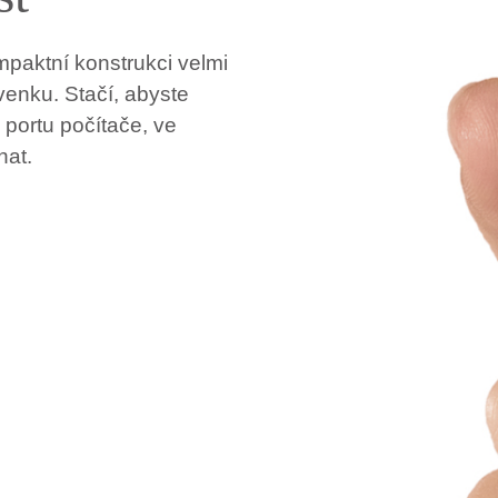
paktní konstrukci velmi
 venku. Stačí, abyste
 portu počítače, ve
hat.