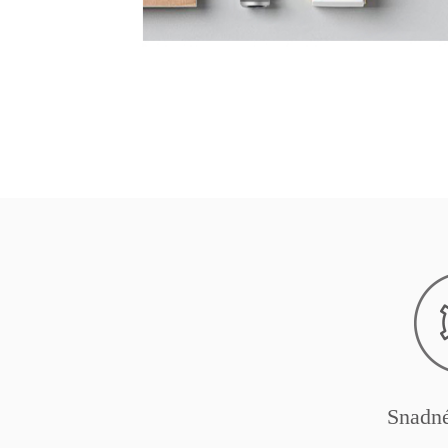
Snadné