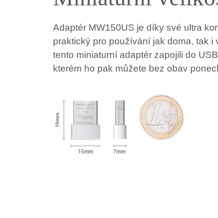
Adaptér MW150US je díky své ultra kom
praktický pro používání jak doma, tak i
tento miniaturní adaptér zapojili do USB
kterém ho pak můžete bez obav ponec