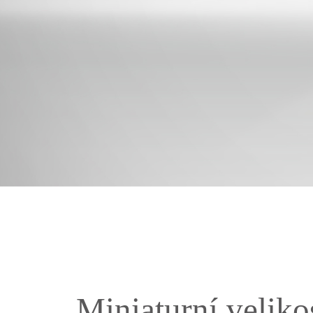
Miniaturní veliko