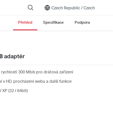
Czech Republic /
Czech
Přehled
Specifikace
Podpora
ersion list
B adaptér
 rychlosti 300 Mb/s pro drátová zařízení
ní v HD, procházení webu a další funkce
 XP (32 / 64bit)