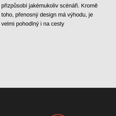
přizpůsobí jakémukoliv scénáři. Kromě
toho, přenosný design má výhodu, je
velmi pohodlný i na cesty