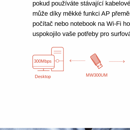
pokud používáte stávající kabelové
může díky měkké funkci AP přeměn
počítač nebo notebook na Wi-Fi ho
uspokojilo vaše potřeby pro surfov
300Mbps
MW300UM
Desktop