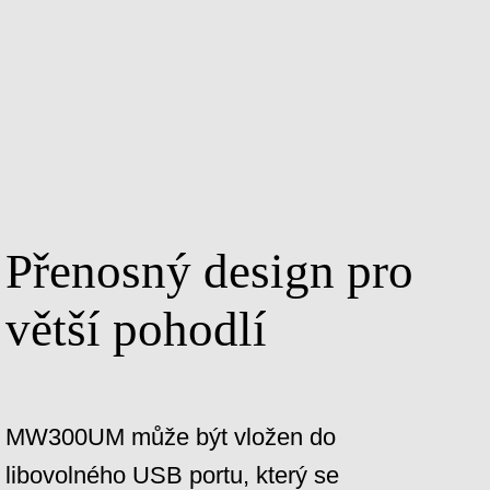
Přenosný design pro
větší pohodlí
MW300UM může být vložen do
libovolného USB portu, který se