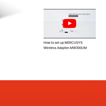
How to set up MERCUSYS
Wireless Adapter-MW300UM