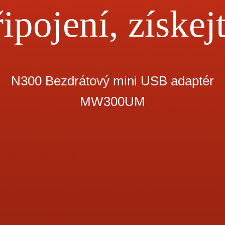
ipojení, získej
N300 Bezdrátový mini USB adaptér
MW300UM