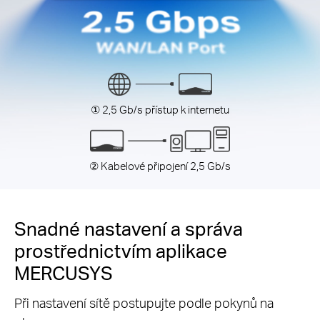
① 2,5 Gb/s přístup k internetu
② Kabelové připojení 2,5 Gb/s
Snadné nastavení a správa
prostřednictvím aplikace
MERCUSYS
Při nastavení sítě postupujte podle pokynů na