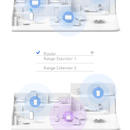
Pause
Pause