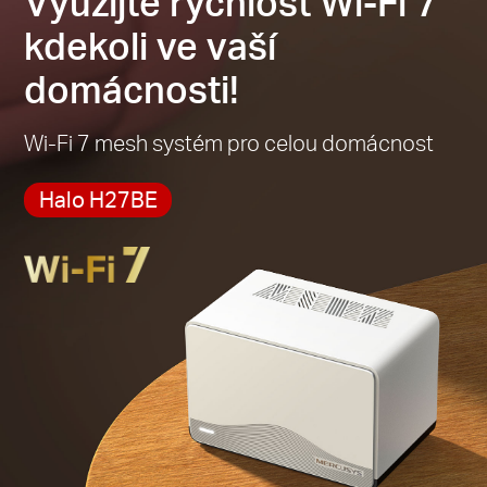
Využijte rychlost Wi-Fi 7
kdekoli ve vaší
domácnosti!
Wi-Fi 7 mesh systém pro celou domácnost
Halo H27BE