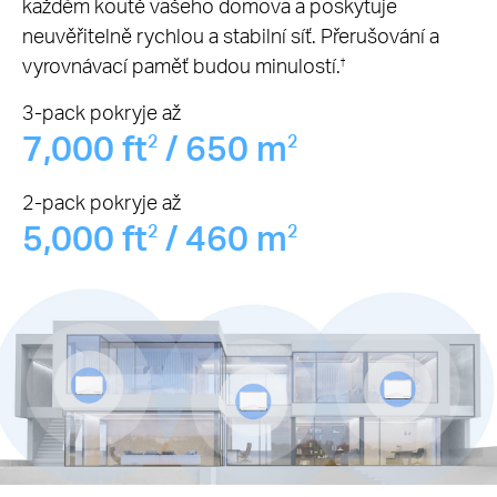
každém koutě vašeho domova a poskytuje
neuvěřitelně rychlou a stabilní síť. Přerušování a
vyrovnávací paměť budou minulostí.
†
3-pack pokryje až
7,000 ft
/ 650 m
2
2
2-pack pokryje až
5,000 ft
/ 460 m
2
2