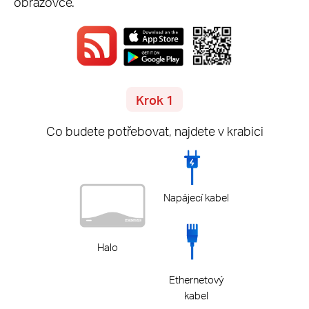
obrazovce.
Krok 1
Co budete potřebovat, najdete v krabici
Napájecí kabel
Halo
Ethernetový
kabel