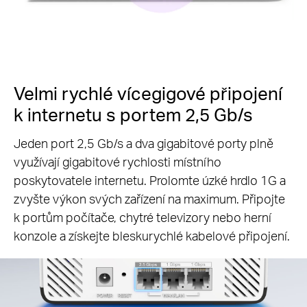
Velmi rychlé vícegigové připojení
k internetu s portem 2,5 Gb/s
Jeden port 2,5 Gb/s a dva gigabitové porty plně
využívají gigabitové rychlosti místního
poskytovatele internetu. Prolomte úzké hrdlo 1G a
zvyšte výkon svých zařízení na maximum. Připojte
k portům počítače, chytré televizory nebo herní
konzole a získejte bleskurychlé kabelové připojení.