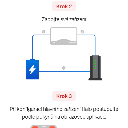
Krok 2
Zapojte svá zařízení
Krok 3
Při konfiguraci hlavního zařízení Halo postupujte
podle pokynů na obrazovce aplikace.