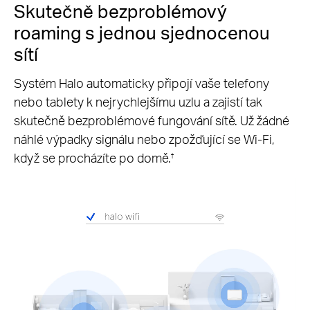
Skutečně bezproblémový
roaming s jednou sjednocenou
sítí
Systém Halo automaticky připojí vaše telefony
nebo tablety k nejrychlejšímu uzlu a zajistí tak
skutečně bezproblémové fungování sítě. Už žádné
náhlé výpadky signálu nebo zpožďující se Wi-Fi,
když se procházíte po domě.
†