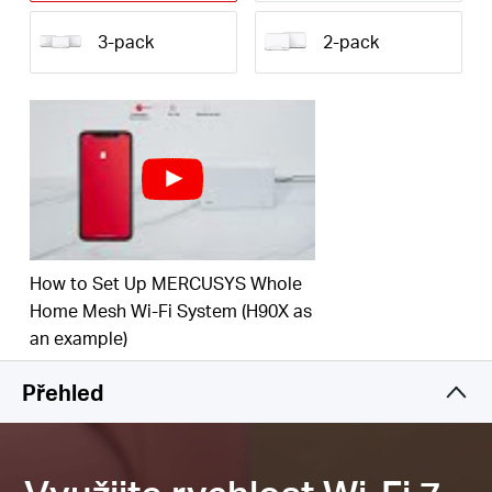
†
Wi-Fi, když se procházíte po domě.
3-pack
2-pack
Multi-Link Operation (MLO):
Zvyšuje propustnost,
snižuje latenci a zlepšuje spolehlivost nových
△
aplikací.
Vícegigabitový port:
1× 2,5 Gb/s WAN/LAN a 2× 1
Gb/s porty s automatickým snímáním překonávají
**
úzké hrdlo 1G a zvyšují výkon vašich zařízení.
Pokrytí celé domácnosti více gigabitovými sítěmi:
Jednotky Halo mesh pracují jako jednotná síť,
How to Set Up MERCUSYS Whole
2
která zaplní váš domov až do rozlohy 460 m
(2-
pack).‡
Home Mesh Wi-Fi System (H90X as
an example)
Snadné nastavení a použití:
S aplikací MERCUSYS
nebyla správa sítě nikdy jednodušší.
Přehled
*Vezměte prosím na vědomí, že série Halo H a S
nemohou fungovat společně.