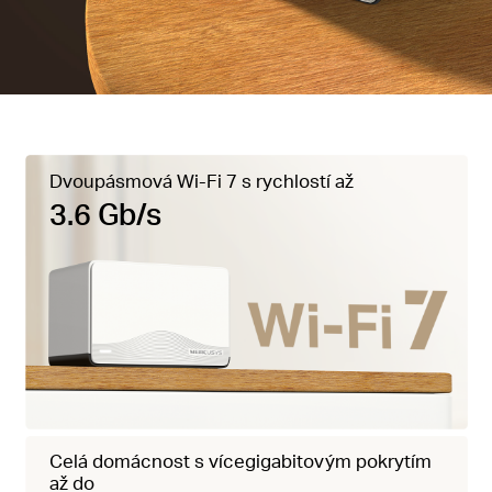
Dvoupásmová Wi-Fi 7 s rychlostí až
3.6 Gb/s
Celá domácnost s vícegigabitovým pokrytím
až do