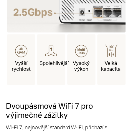
Vyšší
Spolehlivější
Vysoký
Velká
rychlost
výkon
kapacita
Dvoupásmová WiFi 7 pro
výjimečné zážitky
Wi-Fi 7, nejnovější standard W-iFi, přichází s