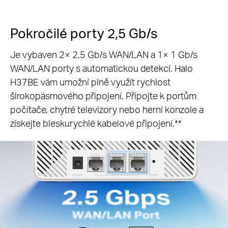
Pokročilé porty 2,5 Gb/s
Je vybaven 2× 2,5 Gb/s WAN/LAN a 1× 1 Gb/s
WAN/LAN porty s automatickou detekcí. Halo
H37BE vám umožní plně využít rychlost
širokopásmového připojení. Připojte k portům
počítače, chytré televizory nebo herní konzole a
získejte bleskurychlé kabelové připojení.**