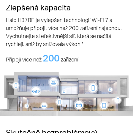
Zlepšená kapacita
Halo H37BE je vylepšen technologií Wi-Fi 7 a
umožňuje připojit více než 200 zařízení najednou.
Vychutnejte si efektivnější síť, která se načítá
rychleji, aniž by snižovala výkon.
†
200
Připojí více než
zařízení
Skutečně bezproblémový