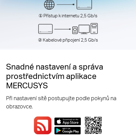
① Přístup k internetu 2,5 Gb/s
② Kabelové připojení 2,5 Gb/s
Snadné nastavení a správa
prostřednictvím aplikace
MERCUSYS
Při nastavení sítě postupujte podle pokynů na
obrazovce.