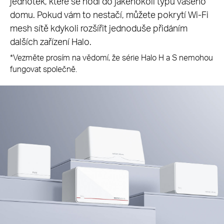
jednotek, které se hodí do jakéhokoli typu vašeho
domu. Pokud vám to nestačí, můžete pokrytí Wi-Fi
mesh sítě kdykoli rozšířit jednoduše přidáním
dalších zařízení Halo.
*Vezměte prosím na vědomí, že série Halo H a S nemohou
fungovat společně.