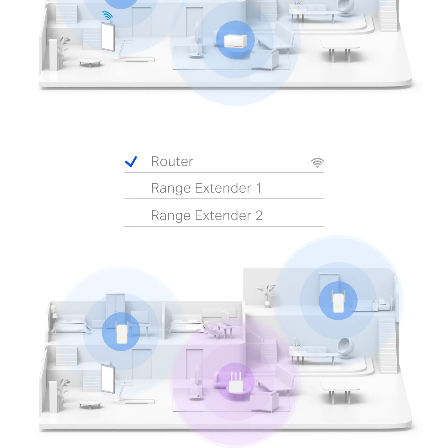
Pause
Pause