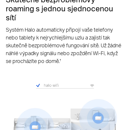
roaming s jednou sjednocenou
sítí
Systém Halo automaticky připojí vaše telefony
nebo tablety k nejrychlejšímu uzlu a zajistí tak
skutečně bezproblémové fungování sítě. Už žádné
náhlé výpadky signálu nebo zpoždění Wi-Fi, když
se procházíte po domě.
†