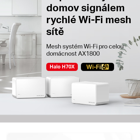
domov signálem
rychlé Wi-Fi mesh
sítě
Mesh systém Wi-Fi pro celou
domácnost AX1800
Halo H70X