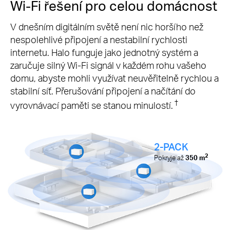
Wi-Fi řešení pro celou domácnost
V dnešním digitálním světě není nic horšího než
nespolehlivé připojení a nestabilní rychlosti
internetu. Halo funguje jako jednotný systém a
zaručuje silný Wi-Fi signál v každém rohu vašeho
domu, abyste mohli využívat neuvěřitelně rychlou a
stabilní síť. Přerušování připojení a načítání do
†
vyrovnávací paměti se stanou minulostí.
2-PACK
2
Pokryje až
350
m