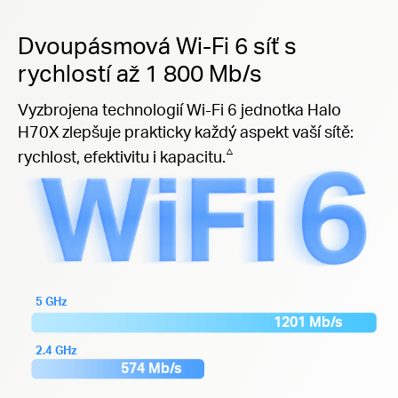
Dvoupásmová Wi-Fi 6 síť s
rychlostí až 1 800 Mb/s
Vyzbrojena technologií Wi-Fi 6 jednotka Halo
H70X zlepšuje prakticky každý aspekt vaší sítě:
△
rychlost, efektivitu i kapacitu.
5 GHz
1201 Mb/s
2.4 GHz
574 Mb/s