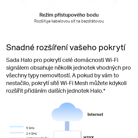
Režim přístupového bodu
Rozšiřuje kabelovou síť na bezdrátovou
Snadné rozšíření vašeho pokrytí
Sada Halo pro pokrytí celé domácnosti Wi-Fi
signálem obsahuje několik jednotek vhodných pro
všechny typy nemovitostí. A pokud by vám to
nestačilo, pokrytí sítě Wi-Fi Mesh můžete kdykoli
rozšířit přidáním dalších jednotek Halo.
*
Internet
5 GHz
2.4 GHz
H70X