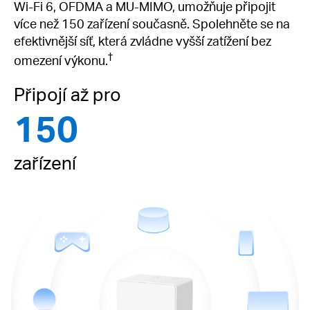
Wi-Fi 6, OFDMA a MU-MIMO, umožňuje připojit
více než 150 zařízení současně. Spolehněte se na
efektivnější síť, která zvládne vyšší zatížení bez
†
omezení výkonu.
Připojí až pro
150
zařízení