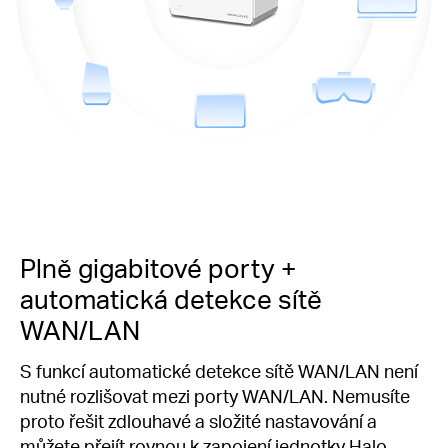
Plně gigabitové porty +
automatická detekce sítě
WAN/LAN
S funkcí automatické detekce sítě WAN/LAN není
nutné rozlišovat mezi porty WAN/LAN. Nemusíte
proto řešit zdlouhavé a složité nastavování a
můžete přejít rovnou k zapojení jednotky Halo