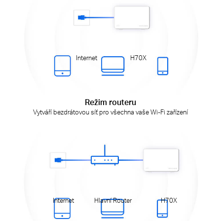
Internet
H70X
Režim routeru
Vytváří bezdrátovou síť pro všechna vaše Wi-Fi zařízení
Internet
Hlavní Router
H70X