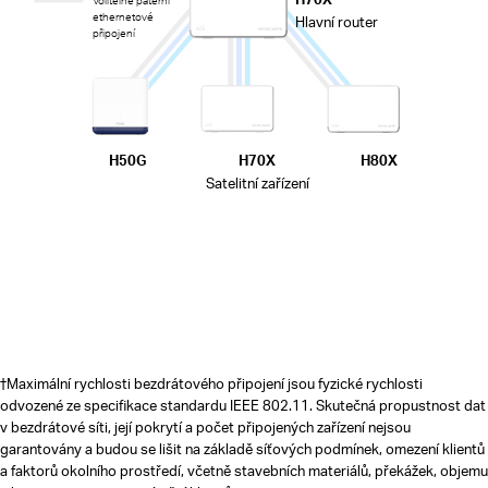
Volitelné páteřní
ethernetové
Hlavní router
připojení
H50G
H70X
H80X
Satelitní zařízení
†
Maximální rychlosti bezdrátového připojení jsou fyzické rychlosti
odvozené ze specifikace standardu IEEE 802.11. Skutečná propustnost dat
v bezdrátové síti, její pokrytí a počet připojených zařízení nejsou
garantovány a budou se lišit na základě síťových podmínek, omezení klientů
a faktorů okolního prostředí, včetně stavebních materiálů, překážek, objemu