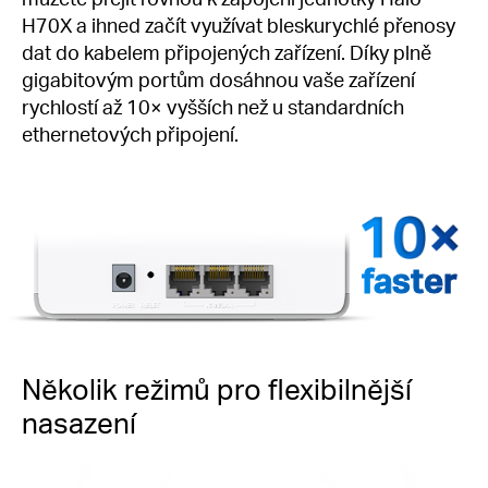
H70X a ihned začít využívat bleskurychlé přenosy
dat do kabelem připojených zařízení. Díky plně
gigabitovým portům dosáhnou vaše zařízení
rychlostí až 10× vyšších než u standardních
ethernetových připojení.
faster
Několik režimů pro flexibilnější
nasazení