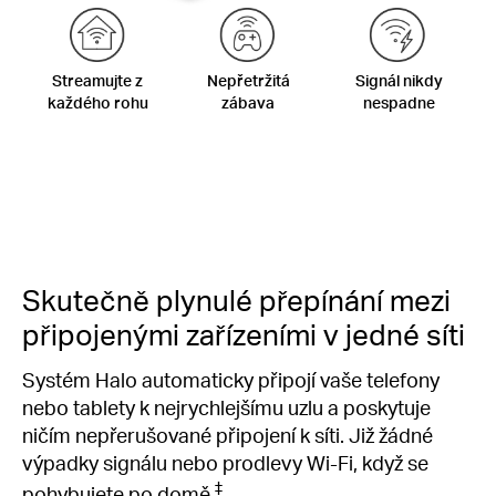
Streamujte z
Nepřetržitá
Signál nikdy
každého rohu
zábava
nespadne
Skutečně plynulé přepínání mezi
připojenými zařízeními v jedné síti
Systém Halo automaticky připojí vaše telefony
nebo tablety k nejrychlejšímu uzlu a poskytuje
ničím nepřerušované připojení k síti. Již žádné
výpadky signálu nebo prodlevy Wi-Fi, když se
‡
pohybujete po domě.