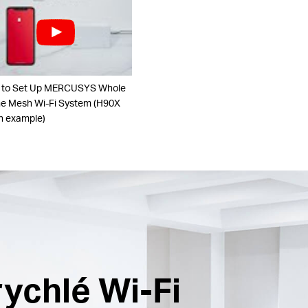
 to Set Up MERCUSYS Whole
 Mesh Wi-Fi System (H90X
n example)
ychlé Wi-Fi