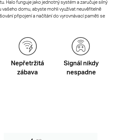
etu. Halo funguje jako jednotný systém a zaručuje silný
u vašeho domu, abyste mohli využívat neuvěřitelně
rušování připojení a načítání do vyrovnávací paměti se
Nepřetržitá
Signál nikdy
zábava
nespadne