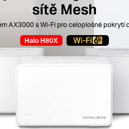
sítě Mesh
m AX3000 s Wi-Fi pro celoplošné pokrytí
Halo H80X