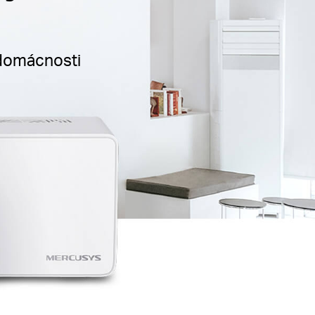
 domácnosti