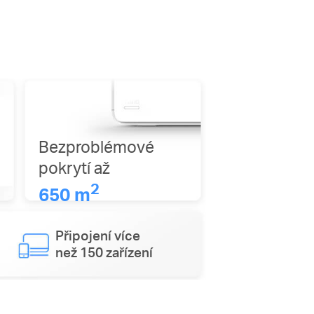
Bezproblémové
pokrytí až
2
650 m
Připojení více
než 150 zařízení