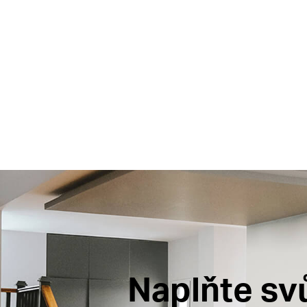
Naplňte sv