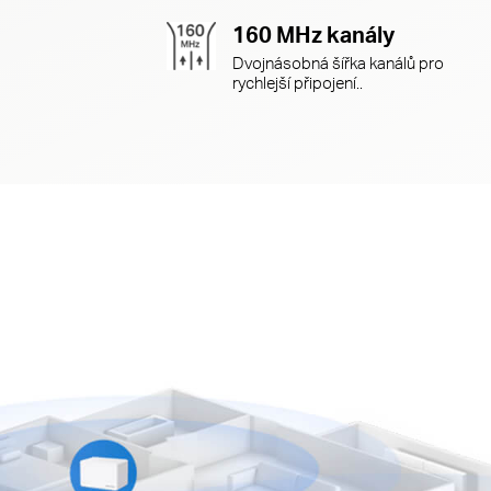
160 MHz kanály
Dvojnásobná šířka kanálů pro
rychlejší připojení..