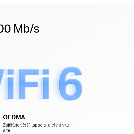
000 Mb/s
OFDMA
Zajišťuje větší kapacitu a efektivitu
sítě.