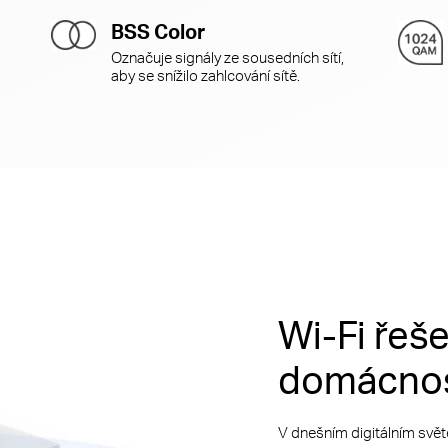
BSS Color
Označuje signály ze sousedních sítí,
aby se snížilo zahlcování sítě.
Wi-Fi řeše
domácno
V dnešním digitálním světě