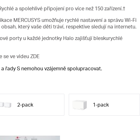
ychlé a spolehlivé připojení pro více než 150 zařízení.†
ikace MERCUSYS umožňuje rychlé nastavení a správu Wi-Fi
obsah, který vaše děti tráví, respektive sledují na internetu.
ové porty u každé jednotky Halo zajišťují bleskurychlé
e se ve videu
ZDE
 H a řady S nemohou vzájemně spolupracovat.
2-pack
1-pack