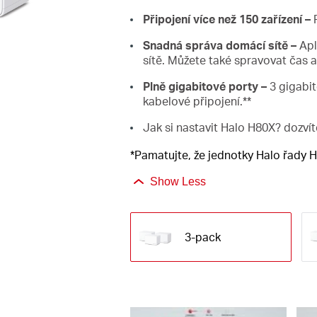
Připojení více než 150 zařízení –
R
Snadná správa domácí sítě –
Apl
sítě. Můžete také spravovat čas a 
Plně gigabitové porty –
3 gigabit
kabelové připojení.**
Jak si nastavit Halo H80X? dozvít
*Pamatujte, že jednotky Halo řady
Show Less
3-pack