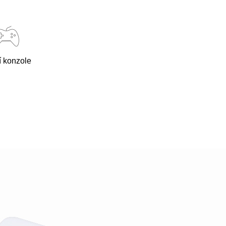
í konzole