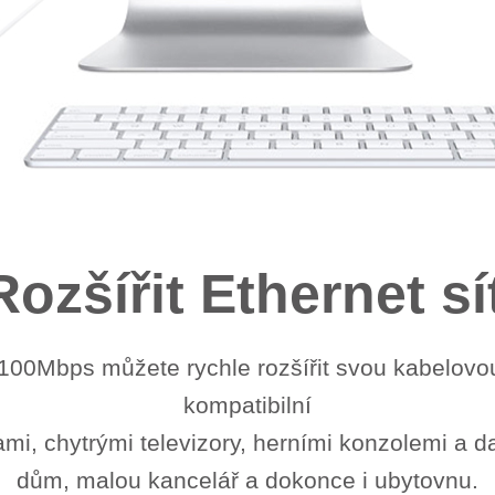
Rozšířit Ethernet sí
100Mbps můžete rychle rozšířit svou kabelovou 
kompatibilní
ami, chytrými televizory, herními konzolemi a da
dům, malou kancelář a dokonce i ubytovnu.