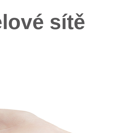
lové sítě