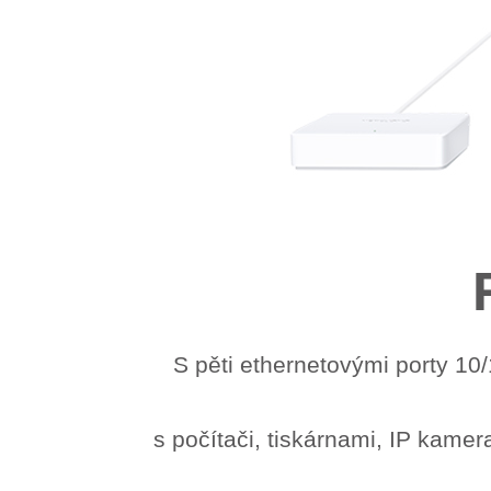
S pěti ethernetovými porty 10/
s počítači, tiskárnami, IP kamer