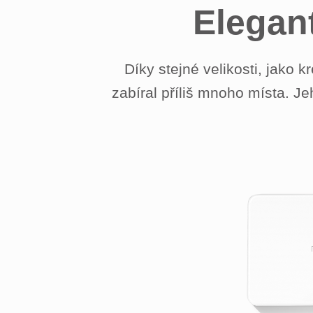
Elegan
Díky stejné velikosti, jako 
zabíral příliš mnoho místa. J