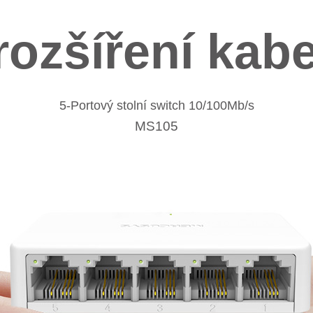
ozšíření kabe
5-Portový stolní switch 10/100Mb/s
MS105