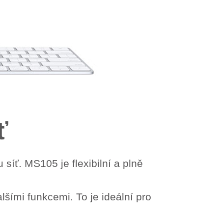
ť
síť. MS105 je flexibilní a plně
lšími funkcemi. To je ideální pro