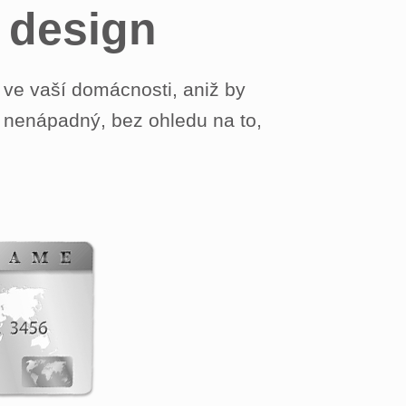
 design
v ve vaší domácnosti, aniž by
l nenápadný, bez ohledu na to,