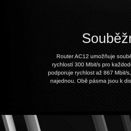
Souběžn
Router AC12 umožňuje souběž
rychlostí 300 Mbit/s pro každod
podporuje rychlost až 867 Mbit/s,
najednou. Obě pásma jsou k dis