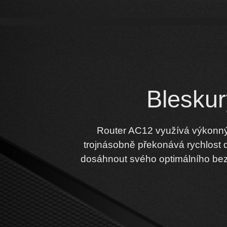
Bleskur
Router AC12 využívá výkonný s
trojnásobně překonává rychlost 
dosáhnout svého optimálního bezd