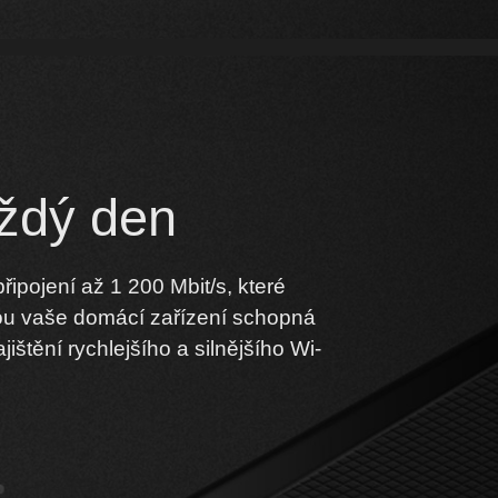
aždý den
ipojení až 1 200 Mbit/s, které
dou vaše domácí zařízení schopná
tění rychlejšího a silnějšího Wi-