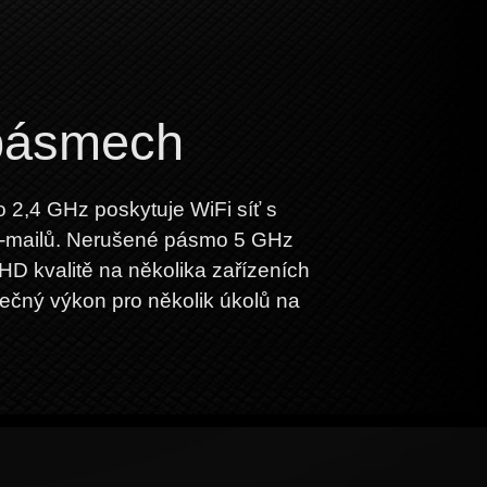
 pásmech
2,4 GHz poskytuje WiFi síť s
ní e-mailů. Nerušené pásmo 5 GHz
 HD kvalitě na několika zařízeních
ečný výkon pro několik úkolů na