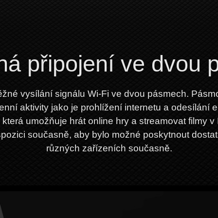
á připojení ve dvou
né vysílání signálu Wi-Fi ve dvou pásmech. Pásmo 
enní aktivity jako je prohlížení internetu a odesílá
 která umožňuje hrát online hry a streamovat filmy v
pozici současně, aby bylo možné poskytnout dostat
různých zařízeních současně.