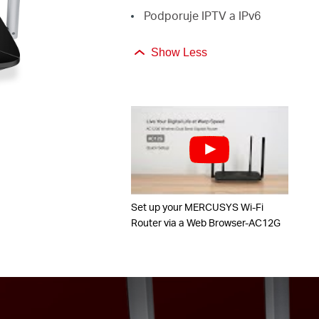
Podporuje IPTV a IPv6
Show Less
Set up your MERCUSYS Wi-Fi
Router via a Web Browser-AC12G