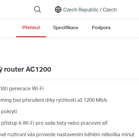
Czech Republic /
Czech
Přehled
Specifikace
Podpora
 list
 router AC1200
íští generace Wi-Fi
eaming bez přerušení díky rychlosti až 1200 Mb/s
 pokrytí
přístup k Wi-Fi pro vaše hsty nebo pracovní síť
bové rozhraní vás provede nastavením běhěm několika minut