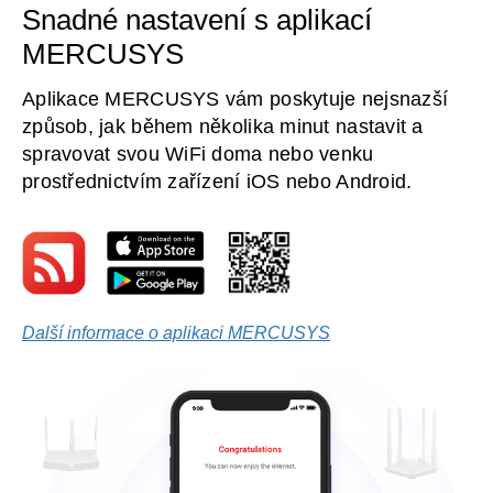
Snadné nastavení s aplikací
MERCUSYS
Aplikace MERCUSYS vám poskytuje nejsnazší
způsob, jak během několika minut nastavit a
spravovat svou WiFi doma nebo venku
prostřednictvím zařízení iOS nebo Android.
Další informace o aplikaci MERCUSYS