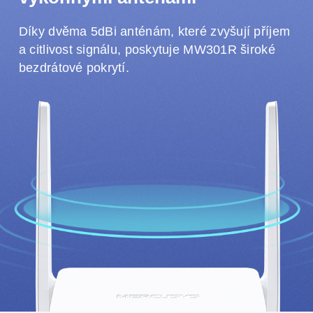
Díky dvěma 5dBi anténám, které zvyšují příjem
a citlivost signálu, poskytuje MW301R široké
bezdrátové pokrytí.