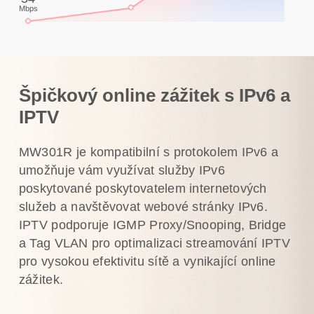
Mbps
Špičkový online zážitek s IPv6 a
IPTV
MW301R je kompatibilní s protokolem IPv6 a
umožňuje vám využívat služby IPv6
poskytované poskytovatelem internetových
služeb a navštěvovat webové stránky IPv6.
IPTV podporuje IGMP Proxy/Snooping, Bridge
a Tag VLAN pro optimalizaci streamování IPTV
pro vysokou efektivitu sítě a vynikající online
zážitek.