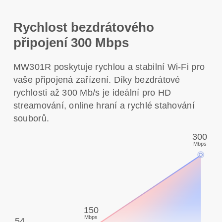
Rychlost bezdrátového
připojení 300 Mbps
MW301R poskytuje rychlou a stabilní Wi-Fi pro
vaše připojená zařízení. Díky bezdrátové
rychlosti až 300 Mb/s je ideální pro HD
streamování, online hraní a rychlé stahování
souborů.
300
Mbps
150
Mbps
54