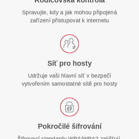
Rodičovská kontrola
Spravujte, kdy a jak mohou připojená
zařízení přistupovat k internetu
Síť pro hosty
Udržuje vaši hlavní síť v bezpečí
vytvořením samostatné sítě pro hosty
Pokročilé šifrování
Šifrovací standardy WPA/WPA2 zajišťují,