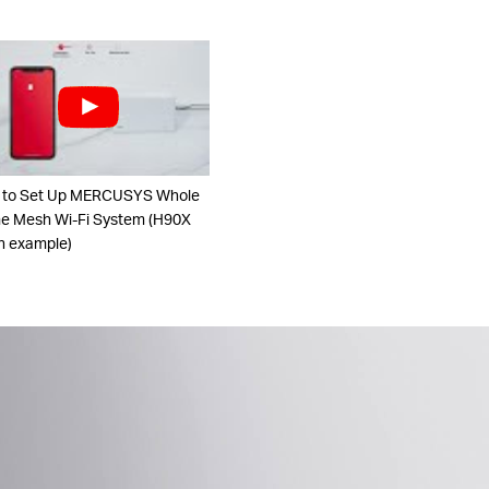
 to Set Up MERCUSYS Whole
 Mesh Wi-Fi System (H90X
n example)