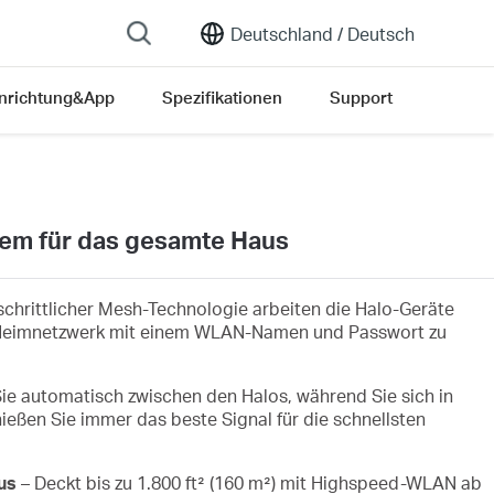
Deutschland /
Deutsch
inrichtung&App
Spezifikationen
Support
em für das gesamte Haus
schrittlicher Mesh-Technologie arbeiten die Halo-Geräte
 Heimnetzwerk mit einem WLAN-Namen und Passwort zu
ie automatisch zwischen den Halos, während Sie sich in
eßen Sie immer das beste Signal für die schnellsten
us
– Deckt bis zu 1.800 ft² (160 m²) mit Highspeed-WLAN ab