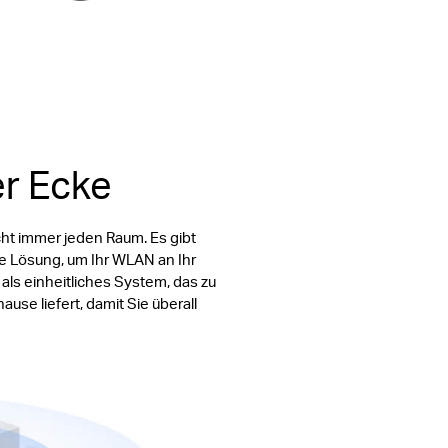
er Ecke
cht immer jeden Raum. Es gibt
e Lösung, um Ihr WLAN an Ihr
ls einheitliches System, das zu
se liefert, damit Sie überall