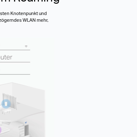
lsten Knotenpunkt und
verzögerndes WLAN mehr,