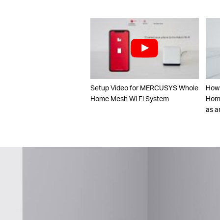
Setup Video for MERCUSYS Whole
How
Home Mesh Wi Fi System
Home
as a