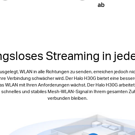
ab
gsloses Streaming in jed
usgelegt, WLAN in alle Richtungen zu senden, erreichen jedoch ni
Ihre Verbindung schwächer wird. Der Halo H30G bietet eine besser
 WLAN mit Ihren Anforderungen wächst. Der Halo H30G arbeitet a
schnelles und stabiles Mesh-WLAN-Signal in Ihrem gesamten Zuhau
verbunden bleiben.