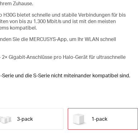
Ihrem Zuhause.
o H30G bietet schnelle und stabile Verbindungen für bis
ten von bis zu 1.300 Mbit/s und ist mit den meisten
dems kompatibel.
nden Sie die MERCUSYS-App, um Ihr WLAN schnell
 2× Gigabit-Anschlüsse pro Halo-Gerät für ultraschnelle
H-Serie und die S-Serie nicht miteinander kompatibel sind.
3-pack
1-pack