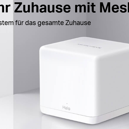
 Ihr Zuhause mit M
em für das gesamte Zuhause