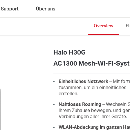
Support
Über uns
Overview
E
Halo H30G
AC1300 Mesh-Wi-Fi-Syst
Einheitliches Netzwerk
– Mit fort
zusammen, um ein einheitliches
erstellen.
Nahtloses Roaming
– Wechseln S
Ihrem Zuhause bewegen, und geni
Verbindungen aller Ihrer Geräte.
WLAN-Abdeckung im ganzen Ha