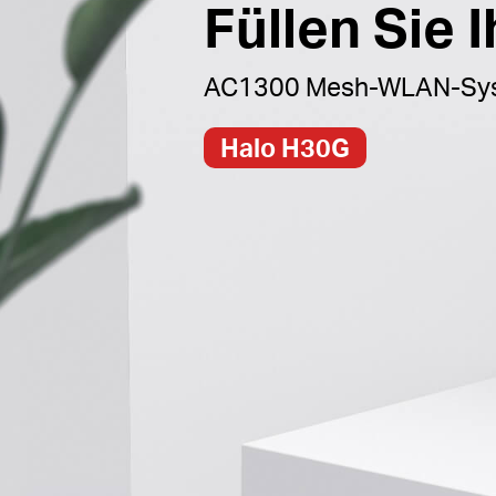
Füllen Sie
AC1300 Mesh-WLAN-Syst
Halo H30G