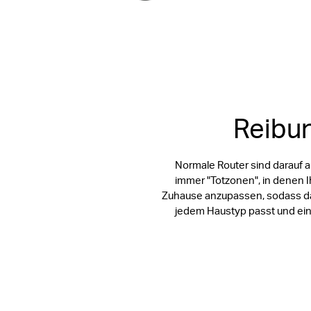
Reibun
Normale Router sind darauf a
immer "Totzonen", in denen 
Zuhause anzupassen, sodass das
jedem Haustyp passt und ein 