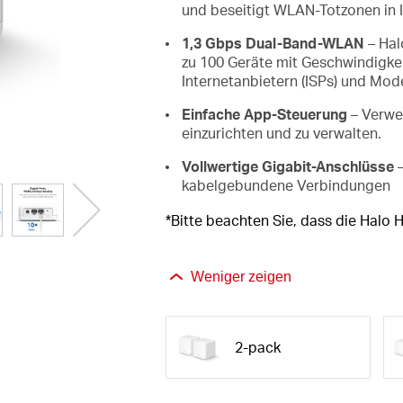
und beseitigt WLAN-Totzonen in 
1,3 Gbps Dual-Band-WLAN
– Hal
zu 100 Geräte mit Geschwindigkei
Internetanbietern (ISPs) und Mo
Einfache App-Steuerung
– Verwe
einzurichten und zu verwalten.
Vollwertige Gigabit-Anschlüsse
–
kabelgebundene Verbindungen
*Bitte beachten Sie, dass die Halo 
Weniger zeigen
2-pack