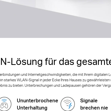
N-Lösung für das gesamt
erbindungen und Internetgeschwindigkeiten, die mit Ihrem digitalen Le
 ein starkes WLAN-Signal in jeder Ecke Ihres Hauses zu gewährleisten 
ebnis zu bieten. Unterbrechungen und Ladepausen gehören der Verga
Ununterbrochene
Signale
Unterhaltung
brechen nie