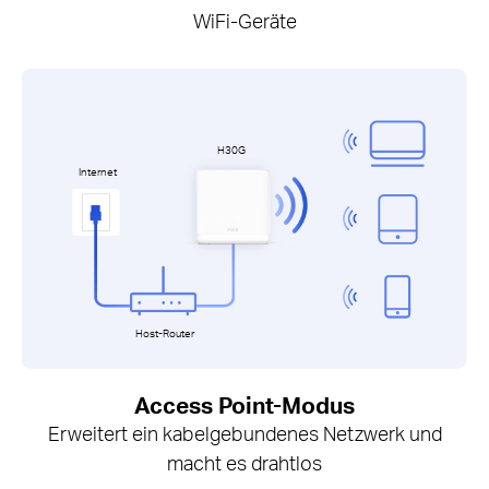
WiFi-Geräte
H30G
Internet
Host-Router
Access Point-Modus
Erweitert ein kabelgebundenes Netzwerk und
macht es drahtlos