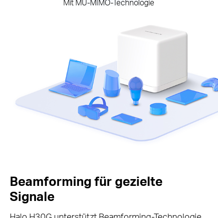
Mit MU-MIMO-Technologie
Beamforming für gezielte
Signale
Halo H30G unterstützt Beamforming-Technologie,