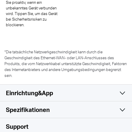
Sie proaktiv, wenn ein
unbekanntes Gerät verbunden
wird. Tippen Sie, um das Gerät
bei Sicherheitsrisiken zu
blockieren.
*
Die tatsächliche Netzwerkgeschwindigkeit kann durch die
Geschwindigkeit des Ethernet-WAN- oder LAN-Anschlusses des
Produkts, die vom Netzwerkkabel unterstützte Geschwindigkeit, Faktoren
des Internetanbieters und andere Umgebungsbedingungen begrenzt
sein.
Einrichtung&App
Spezifikationen
Einfach und Funktional
Drahtlos
Support