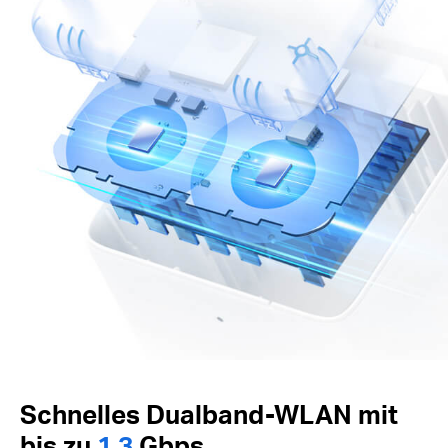
Schnelles Dualband-WLAN mit
bis zu
1,3
Gbps