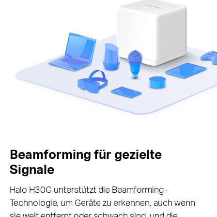
Beamforming für gezielte
Signale
Halo H30G unterstützt die Beamforming-
Technologie, um Geräte zu erkennen, auch wenn
sie weit entfernt oder schwach sind, und die