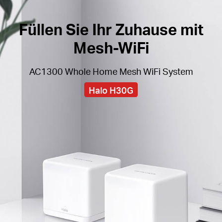
Füllen Sie Ihr Zuhause mit
Mesh-WiFi
AC1300 Whole Home Mesh WiFi System
Halo H30G