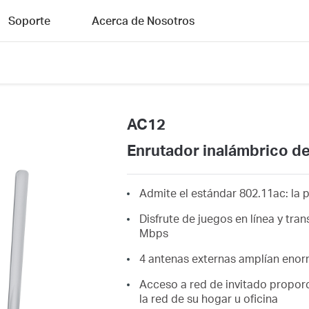
Soporte
Acerca de Nosotros
AC12
Enrutador inalámbrico d
Admite el estándar 802.11ac: la 
Disfrute de juegos en línea y tra
Mbps
4 antenas externas amplían enor
Acceso a red de invitado propor
la red de su hogar u oficina