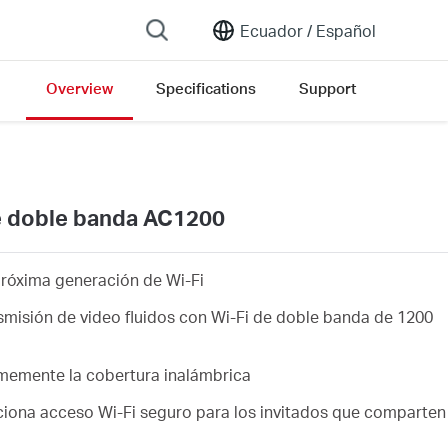
Ecuador /
Español
Overview
Specifications
Support
e doble banda AC1200
próxima generación de Wi-Fi
nsmisión de video fluidos con Wi-Fi de doble banda de 1200
memente la cobertura inalámbrica
ciona acceso Wi-Fi seguro para los invitados que comparten