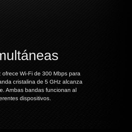
multáneas
 ofrece Wi-Fi de 300 Mbps para
anda cristalina de 5 GHz alcanza
te.
Ambas bandas funcionan al
erentes dispositivos.