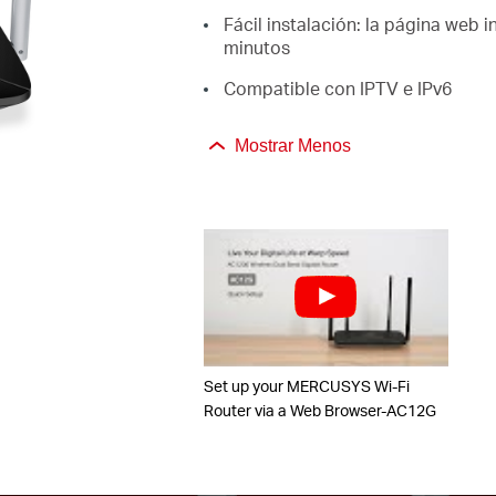
Fácil instalación: la página web i
minutos
Compatible con IPTV e IPv6
Mostrar Menos
Set up your MERCUSYS Wi-Fi
Router via a Web Browser-AC12G