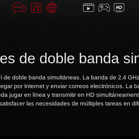
es de doble banda si
i de doble banda simultáneas.
La banda de 2,4 GHz
gar por Internet y enviar correos electrónicos.
La b
da jugar en línea y transmitir en HD simultáneamen
tisfacer las necesidades de múltiples tareas en dif