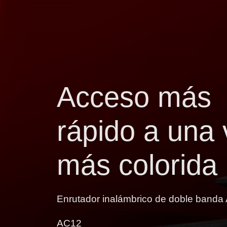
Acceso más
rápido a una 
más colorida
Enrutador inalámbrico de doble band
AC12