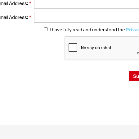
*
mail Address:
*
mail Address:
I have fully read and understood the
Priva
Su