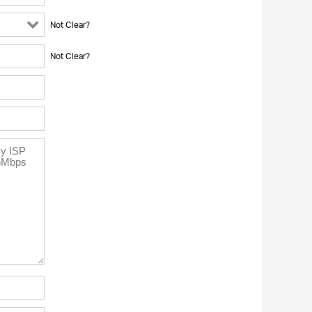
Not Clear?
Not Clear?