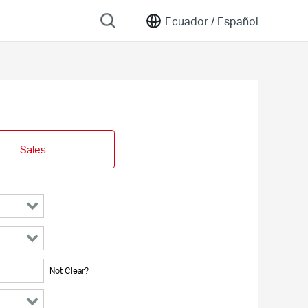
Ecuador /
Español
Sales
Not Clear?