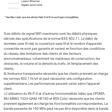
Liaison Ethernet
Gigabit optionnelle
*Veuillez noter que les séries Halo H et S ne sont pas compatibles.
†
Les débits de signal WiFi maximums sont les débits physiques
dérivés des spécifications de la norme IEEE 802.11. Le débit de
données sans fil réel, la couverture sans fil et le nombre d'appareils
connectés ne sont pas garantis et varient en fonction des conditions
du réseau, des limitations des clients et des facteurs
environnementaux, notamment les matériaux de construction, les
obstacles, le volume et la densité du trafic, et l'emplacement des
clients.
‡L'itinérance transparente nécessite que les clients prennent en charge
les normes 802.11k/v/r et peut nécessiter une configuration
supplémentaire. Les performances peuvent varier selon l'appareil
client.
△L'utilisation du Wi-Fi 6 et d'autres fonctionnalités telles que OFDMA,
MU-MIMO, 1024-QAM, HE160 et BSS Color nécessite que les clients
prennent également en charge les fonctionnalités correspondantes. La
bande passante de 160 MHz peut ne pas être disponible dans la bande