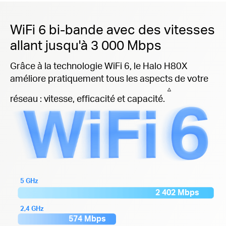
WiFi 6 bi-bande avec des vitesses
allant jusqu'à 3 000 Mbps
Grâce à la technologie WiFi 6, le Halo H80X
améliore pratiquement tous les aspects de votre
△
réseau : vitesse, efficacité et capacité.
5 GHz
2 402 Mbps
2,4 GHz
574 Mbps