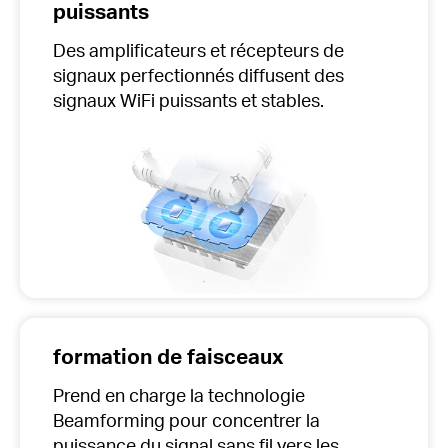
puissants
Des amplificateurs et récepteurs de
signaux perfectionnés diffusent des
signaux WiFi puissants et stables.
formation de faisceaux
Prend en charge la technologie
Beamforming pour concentrer la
puissance du signal sans fil vers les