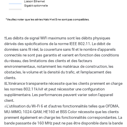
Liaison Ethernet
Gigabit optionnelle
*Veuillez noter que les séries Halo H et S ne sont pas compatibles.
†
Les débits de signal WiFi maximums sont les débits physiques
dérivés des spécifications de la norme IEEE 802.11. Le débit de
données sans fil réel, la couverture sans fil et le nombre d'appareils
connectés ne sont pas garantis et varient en fonction des conditions
du réseau, des limitations des clients et des facteurs
environnementaux, notamment les matériaux de construction, les
obstacles, le volume et la densité du trafic, et l'emplacement des
clients.
‡L'itinérance transparente nécessite que les clients prennent en charge
les normes 802.11k/v/r et peut nécessiter une configuration
supplémentaire. Les performances peuvent varier selon l'appareil
client.
△L'utilisation du Wi-Fi 6 et d'autres fonctionnalités telles que OFDMA,
MU-MIMO, 1024-QAM, HE160 et BSS Color nécessite que les clients
prennent également en charge les fonctionnalités correspondantes. La
bande passante de 160 MHz peut ne pas être disponible dans la bande