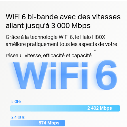
WiFi 6 bi-bande avec des vitesses
allant jusqu'à 3 000 Mbps
Grâce à la technologie WiFi 6, le Halo H80X
améliore pratiquement tous les aspects de votre
△
réseau : vitesse, efficacité et capacité.
5 GHz
2 402 Mbps
2,4 GHz
574 Mbps