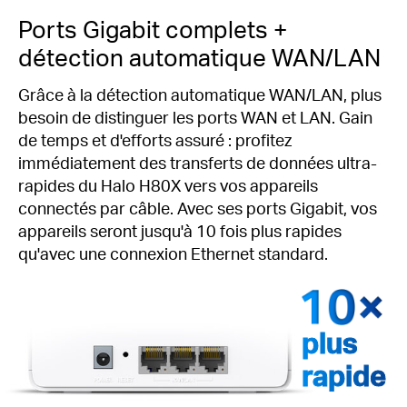
Ports Gigabit complets +
détection automatique WAN/LAN
Grâce à la détection automatique WAN/LAN, plus
besoin de distinguer les ports WAN et LAN. Gain
de temps et d'efforts assuré : profitez
immédiatement des transferts de données ultra-
rapides du Halo H80X vers vos appareils
connectés par câble. Avec ses ports Gigabit, vos
appareils seront jusqu'à 10 fois plus rapides
qu'avec une connexion Ethernet standard.
plus
rapide