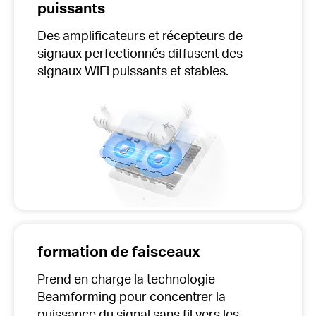
puissants
Des amplificateurs et récepteurs de
signaux perfectionnés diffusent des
signaux WiFi puissants et stables.
formation de faisceaux
Prend en charge la technologie
Beamforming pour concentrer la
puissance du signal sans fil vers les