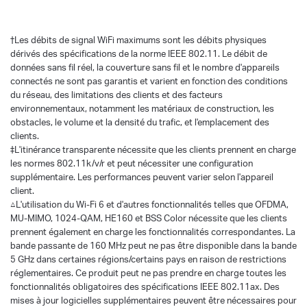
†
Les débits de signal WiFi maximums sont les débits physiques
dérivés des spécifications de la norme IEEE 802.11. Le débit de
données sans fil réel, la couverture sans fil et le nombre d'appareils
connectés ne sont pas garantis et varient en fonction des conditions
du réseau, des limitations des clients et des facteurs
environnementaux, notamment les matériaux de construction, les
obstacles, le volume et la densité du trafic, et l'emplacement des
clients.
‡L'itinérance transparente nécessite que les clients prennent en charge
les normes 802.11k/v/r et peut nécessiter une configuration
supplémentaire. Les performances peuvent varier selon l'appareil
client.
△L'utilisation du Wi-Fi 6 et d'autres fonctionnalités telles que OFDMA,
MU-MIMO, 1024-QAM, HE160 et BSS Color nécessite que les clients
prennent également en charge les fonctionnalités correspondantes. La
bande passante de 160 MHz peut ne pas être disponible dans la bande
5 GHz dans certaines régions/certains pays en raison de restrictions
réglementaires. Ce produit peut ne pas prendre en charge toutes les
fonctionnalités obligatoires des spécifications IEEE 802.11ax. Des
mises à jour logicielles supplémentaires peuvent être nécessaires pour