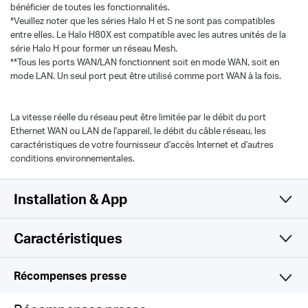
bénéficier de toutes les fonctionnalités.
*Veuillez noter que les séries Halo H et S ne sont pas compatibles
entre elles. Le Halo H80X est compatible avec les autres unités de la
série Halo H pour former un réseau Mesh.
**Tous les ports WAN/LAN fonctionnent soit en mode WAN, soit en
mode LAN. Un seul port peut être utilisé comme port WAN à la fois.
La vitesse réelle du réseau peut être limitée par le débit du port
Ethernet WAN ou LAN de l'appareil, le débit du câble réseau, les
caractéristiques de votre fournisseur d'accès Internet et d'autres
conditions environnementales.
Installation & App
Caractéristiques
Simple et fonctionnel
WiFi
Récompenses presse
Logiciel