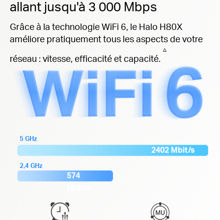
allant jusqu'à 3 000 Mbps
Grâce à la technologie WiFi 6, le Halo H80X
améliore pratiquement tous les aspects de votre
△
réseau : vitesse, efficacité et capacité.
5 GHz
2402 Mbit/s
2,4 GHz
574
Mbit/s