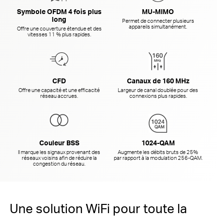
Symbole OFDM 4 fois plus
MU-MIMO
long
Permet de connecter plusieurs
appareils simultanément.
Offre une couverture étendue et des
vitesses 11 % plus rapides.
CFD
Canaux de 160 MHz
Offre une capacité et une efficacité
Largeur de canal doublée pour des
réseau accrues.
connexions plus rapides.
Couleur BSS
1024-QAM
Il marque les signaux provenant des
Augmente les débits bruts de 25%
réseaux voisins afin de réduire la
par rapport à la
modulation 256-QAM.
congestion du réseau.
Une solution WiFi pour toute la